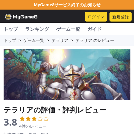
MyGame8サービス終了のお知らせ
ログイン
新規登録
トップ
ランキング
ゲーム一覧
ガイド
トップ
>
ゲーム一覧
>
テラリア
>
テラリア のレビュー
テラリア
の評価・評判レビュー
3.8
4件のレビュー