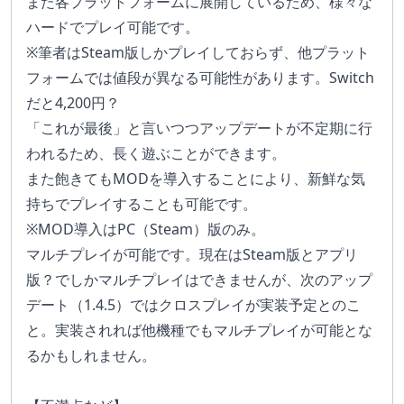
また各プラットフォームに展開しているため、様々な
ハードでプレイ可能です。
※筆者はSteam版しかプレイしておらず、他プラット
フォームでは値段が異なる可能性があります。Switch
だと4,200円？
「これが最後」と言いつつアップデートが不定期に行
われるため、長く遊ぶことができます。
また飽きてもMODを導入することにより、新鮮な気
持ちでプレイすることも可能です。
※MOD導入はPC（Steam）版のみ。
マルチプレイが可能です。現在はSteam版とアプリ
版？でしかマルチプレイはできませんが、次のアップ
デート（1.4.5）ではクロスプレイが実装予定とのこ
と。実装されれば他機種でもマルチプレイが可能とな
るかもしれません。