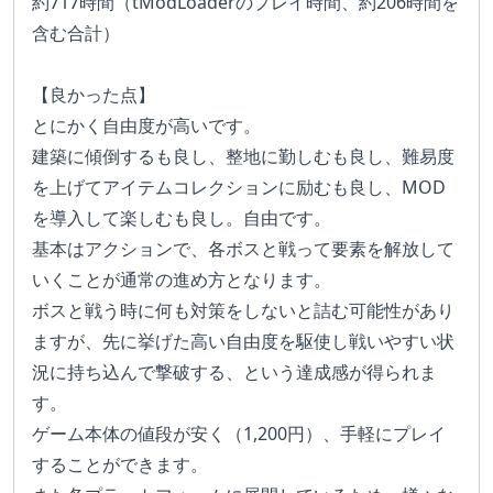
約717時間（tModLoaderのプレイ時間、約206時間を
含む合計）
【良かった点】
とにかく自由度が高いです。
建築に傾倒するも良し、整地に勤しむも良し、難易度
を上げてアイテムコレクションに励むも良し、MOD
を導入して楽しむも良し。自由です。
基本はアクションで、各ボスと戦って要素を解放して
いくことが通常の進め方となります。
ボスと戦う時に何も対策をしないと詰む可能性があり
ますが、先に挙げた高い自由度を駆使し戦いやすい状
況に持ち込んで撃破する、という達成感が得られま
す。
ゲーム本体の値段が安く（1,200円）、手軽にプレイ
することができます。