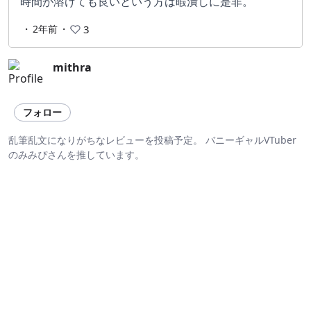
時間が溶けても良いという方は暇潰しに是非。
・
2年前
・
3
mithra
フォロー
乱筆乱文になりがちなレビューを投稿予定。 バニーギャルVTuber
のみみぴさんを推しています。