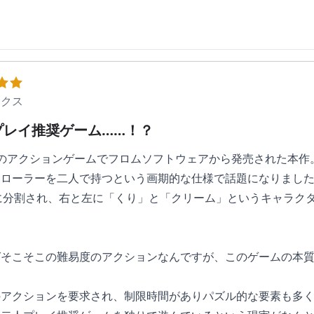
ックス
プレイ推奨ゲーム……！？
のアクションゲームでフロムソフトウェアから発売された本作
トローラーを二人で持つという画期的な仕様で話題になりまし
に分割され、右と左に「くり」と「クリーム」というキャラク
ばそこそこの難易度のアクションなんですが、このゲームの本
。
のアクションを要求され、制限時間がありパズル的な要素も多