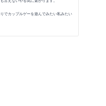
とも言えないやる気に繋がります。
独りでカップルゲーを遊んでみたい私みたい