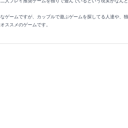
り二人プレイ推奨ゲームを独りで遊んでいるという現実がなん
アなゲームですが、カップルで遊ぶゲームを探してる人達や、
にオススメのゲームです。