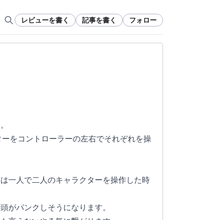
レビューを書く
記事を書く
フォロー
。
た。
ターをコントローラーの左右でそれぞれを操
質は一人で二人のキャラクターを操作した時
く頭がパンクしそうになります。