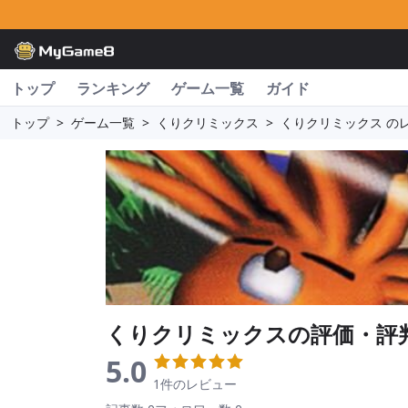
トップ
ランキング
ゲーム一覧
ガイド
トップ
>
ゲーム一覧
>
くりクリミックス
>
くりクリミックス の
くりクリミックス
の評価・評
5.0
1件のレビュー