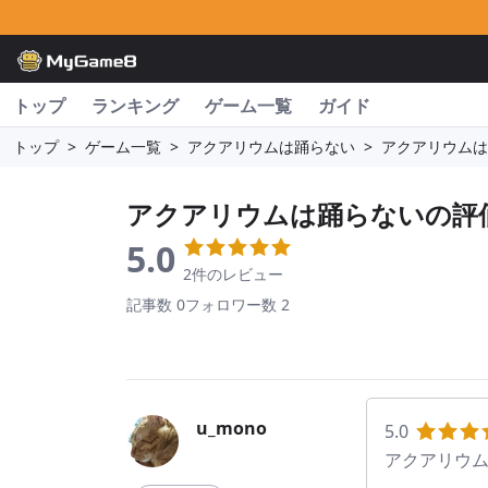
トップ
ランキング
ゲーム一覧
ガイド
トップ
>
ゲーム一覧
>
アクアリウムは踊らない
>
アクアリウムは
アクアリウムは踊らない
の評
5.0
2件のレビュー
記事数 0
フォロワー数 2
u_mono
5.0
アクアリウ