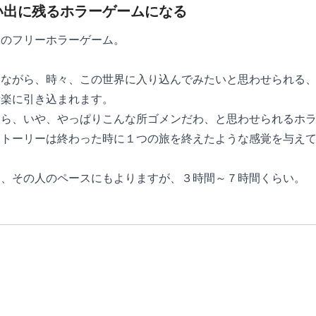
い出に残るホラーゲームになる
台のフリーホラーゲーム。
りながら、時々、この世界に入り込んでみたいと思わせられる
音楽に引き込まれます。
たら、いや、やっぱりこんな所ゴメンだわ、と思わせられるホ
ストーリーは終わった時に１つの旅を終えたような感覚を与え
は、その人のペースにもよりますが、３時間～７時間くらい。