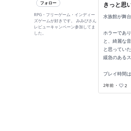
フォロー
きっと思
RPG・フリーゲーム・インディー
水族館が舞
ズゲームが好きです。 みみぴさん
レビューキャンペーン参加してま
ホラーであ
した。
と、綺麗な
と思ってい
緩急のある
プレイ時間
2年前
・
2