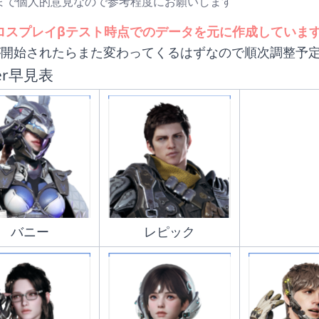
まで個人的意見なので参考程度にお願いします
ロスプレイβテスト時点でのデータを元に作成していま
が開始されたらまた変わってくるはずなので順次調整予
er早見表
バニー
レピック