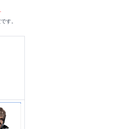
す
定です。