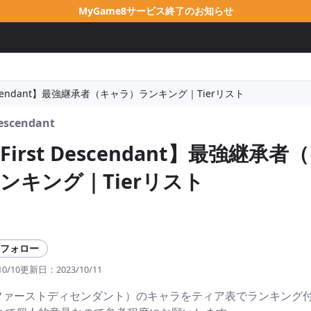
MyGame8サービス終了のお知らせ
 Descendant】最強継承者（キャラ）ランキング｜Tierリスト
Descendant
 First Descendant】最強継承者
ンキング｜Tierリスト
フォロー
10/10
更新日：
2023/10/11
・ファーストディセンダント）のキャラをティア表でランキング