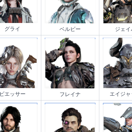
グライ
ベルビー
ジェイ
ビエッサー
エイジャ
フレイナ