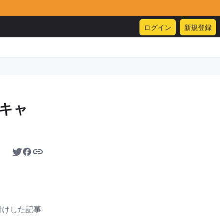
ログイン
新規登録
（キャ
付けした記事