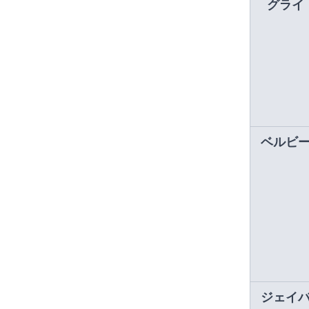
グライ
ベルビ
ジェイ