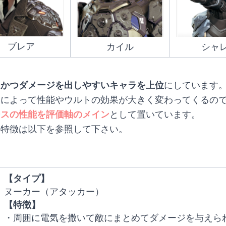
ブレア
カイル
シャ
くかつダメージを出しやすいキャラを上位
にしています
ドによって性能やウルトの効果が大きく変わってくるの
ースの性能を評価軸のメイン
として置いています。
の特徴は以下を参照して下さい。
【タイプ】
ヌーカー（アタッカー）
【特徴】
・周囲に電気を撒いて敵にまとめてダメージを与えら