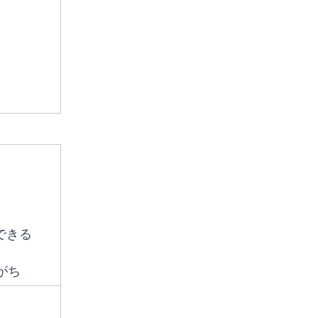
できる
がち