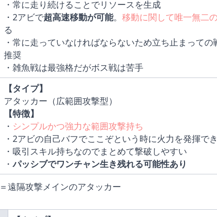
・常に走り続けることでリソースを生成
・2アビで
超高速移動が可能
。
移動に関して唯一無二
る
・常に走っていなければならないため立ち止まっての
推奨
・雑魚戦は最強格だがボス戦は苦手
【タイプ】
アタッカー（広範囲攻撃型）
【特徴】
・
シンプルかつ強力な範囲攻撃持ち
・2アビの自己バフでここぞという時に火力を発揮で
・吸引スキル持ちなのでまとめて撃破しやすい
・
パッシブでワンチャン生き残れる可能性あり
ー＝遠隔攻撃メインのアタッカー