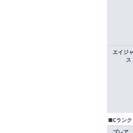
エイジ
ス
■Cランク
ブレア