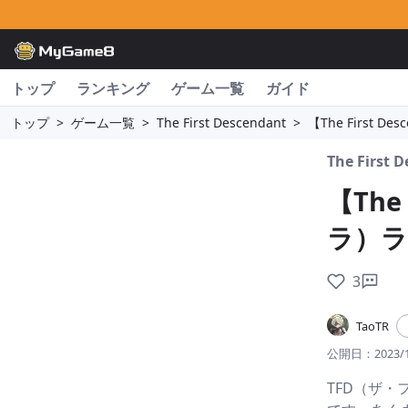
トップ
ランキング
ゲーム一覧
ガイド
トップ
>
ゲーム一覧
>
The First Descendant
>
【The First
The First 
【The
ラ）ラ
3
TaoTR
公開日：
2023/
TFD（ザ