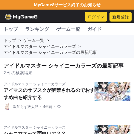
MyGame8サービス終了のお知らせ
ログイン
新規登録
トップ
ランキング
ゲーム一覧
ガイド
トップ
>
ゲーム一覧
>
アイドルマスター シャイニーカラーズ
>
アイドルマスター シャイニーカラーズの最新記事
アイドルマスター シャイニーカラーズの最新記事
2 件の検索結果
アイドルマスター シャイニーカラーズ
アイマスのサブスクが解禁されるのでおす
すめ曲を紹介する
親知らず抜太郎
・
4年前
・
アイドルマスター シャイニーカラーズ
シャニマスって面白いの？？