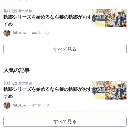
英雄伝説 黎の軌跡
軌跡シリーズを始めるなら黎の軌跡がおす
すめ
fukuzuku
・
4年前
・
すべて見る
人気の記事
英雄伝説 黎の軌跡
軌跡シリーズを始めるなら黎の軌跡がおす
すめ
fukuzuku
・
4年前
・
すべて見る