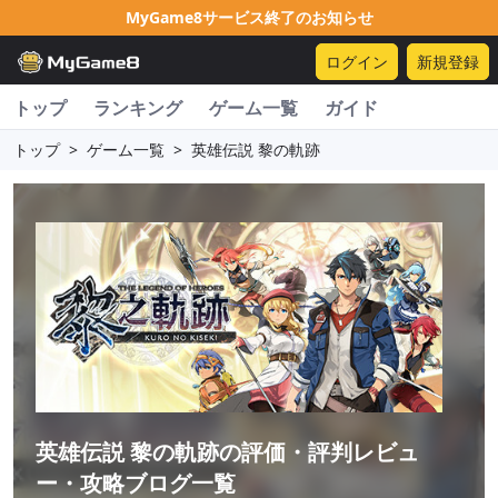
MyGame8サービス終了のお知らせ
ログイン
新規登録
トップ
ランキング
ゲーム一覧
ガイド
トップ
>
ゲーム一覧
>
英雄伝説 黎の軌跡
英雄伝説 黎の軌跡
の評価・評判レビュ
ー・攻略ブログ一覧