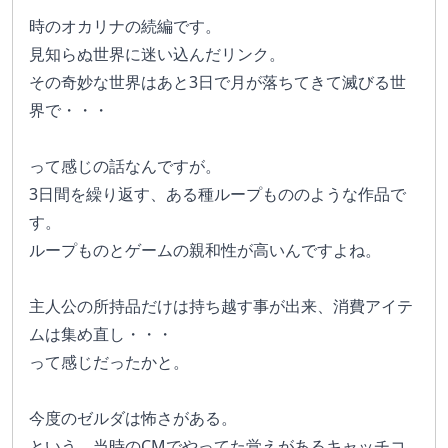
時のオカリナの続編です。
見知らぬ世界に迷い込んだリンク。
その奇妙な世界はあと3日で月が落ちてきて滅びる世
界で・・・
って感じの話なんですが。
3日間を繰り返す、ある種ループもののような作品で
す。
ループものとゲームの親和性が高いんですよね。　
主人公の所持品だけは持ち越す事が出来、消費アイテ
ムは集め直し・・・
って感じだったかと。
今度のゼルダは怖さがある。
という、当時のCMでやってた覚えがあるキャッチコ