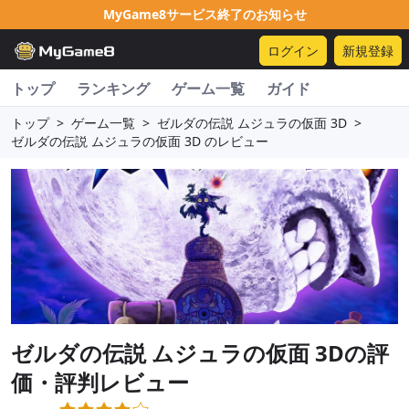
MyGame8サービス終了のお知らせ
ログイン
新規登録
トップ
ランキング
ゲーム一覧
ガイド
トップ
>
ゲーム一覧
>
ゼルダの伝説 ムジュラの仮面 3D
>
ゼルダの伝説 ムジュラの仮面 3D のレビュー
ゼルダの伝説 ムジュラの仮面 3D
の評
価・評判レビュー