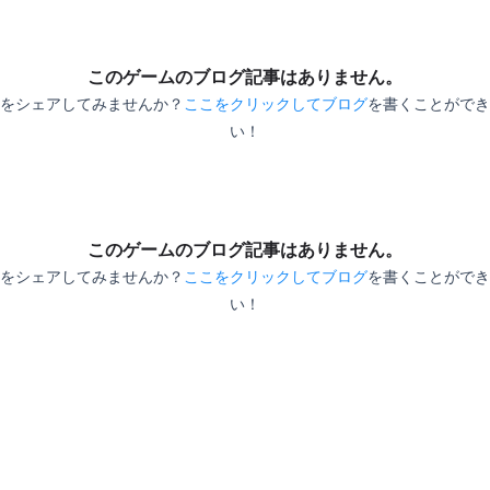
険
このゲームのブログ記事はありません。
をシェアしてみませんか？
ここをクリックしてブログ
を書くことができ
き
い！
底
れ
小
い
このゲームのブログ記事はありません。
をシェアしてみませんか？
ここをクリックしてブログ
を書くことができ
い！
表
の
と
ョ