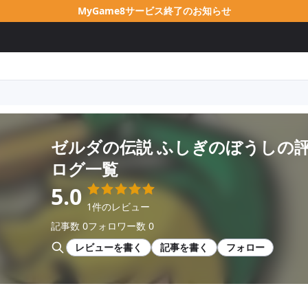
MyGame8サービス終了のお知らせ
ゼルダの伝説 ふしぎのぼうし
の
ログ一覧
5.0
1件のレビュー
記事数 0
フォロワー数 0
レビューを書く
記事を書く
フォロー