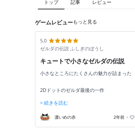
トップ
記事
レビュー
もっと見る
ゲームレビュー
5.0
ゼルダの伝説 ふしぎのぼうし
キュートで小さなゼルダの伝説
小さなところにたくさんの魅力が詰まった
2Dドットのゼルダ最後の一作
> 続きを読む
濃いめの赤
2年前
・
今作はタイトル通り喋る「ふしぎのぼうし
の力を借りて小さくなり、小人の世界と元