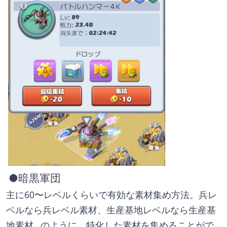
 ●暗黒軍団
主に60〜レベルくらいで有効な素材集め方法。兵レ
ベルなら兵レベル素材、生産基地レベルなら生産基
地素材…のように、特化した素材を集めることがで