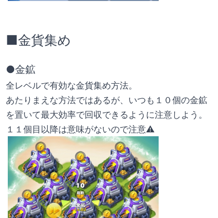
■金貨集め
●金鉱
全レベルで有効な金貨集め方法。
あたりまえな方法ではあるが、いつも１０個の金鉱
を置いて最大効率で回収できるように注意しよう。
１１個目以降は意味がないので注意⚠️