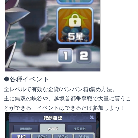
●各種イベント
全レベルで有効な金貨(バンバン箱)集め方法。
主に無双の峡谷や、越境首都争奪戦で大量に貰うこ
とができる。イベントはできるだけ参加しよう！