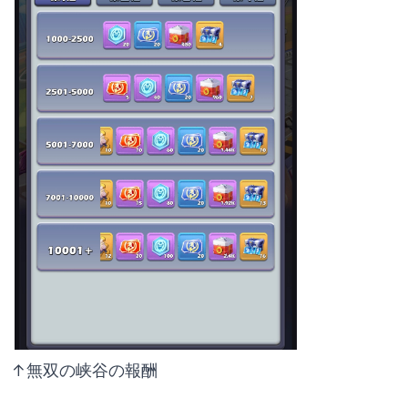
↑無双の峡谷の報酬