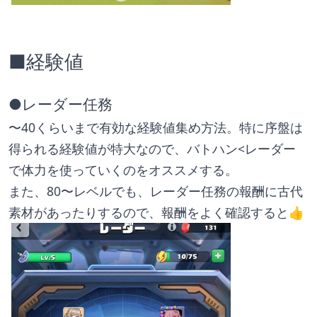
■経験値
●レーダー任務
〜40くらいまで有効な経験値集め方法。特に序盤は
得られる経験値が特大なので、バトハン<レーダー　
で体力を使っていくのをオススメする。
また、80〜レベルでも、レーダー任務の報酬に古代
素材があったりするので、報酬をよく確認すると👍️