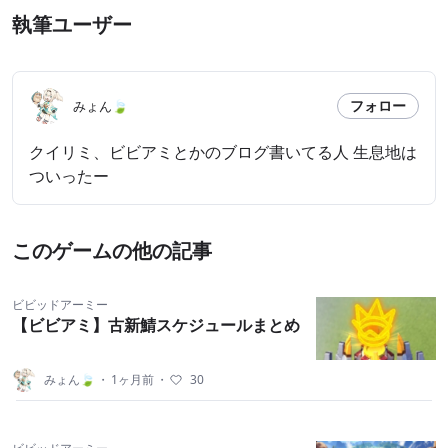
執筆ユーザー
フォロー
みょん🍃
クイリミ、ビビアミとかのブログ書いてる人 生息地は
ついったー
このゲームの他の記事
ビビッドアーミー
【ビビアミ】古新鯖スケジュールまとめ
みょん🍃
・
1ヶ月前
・
30