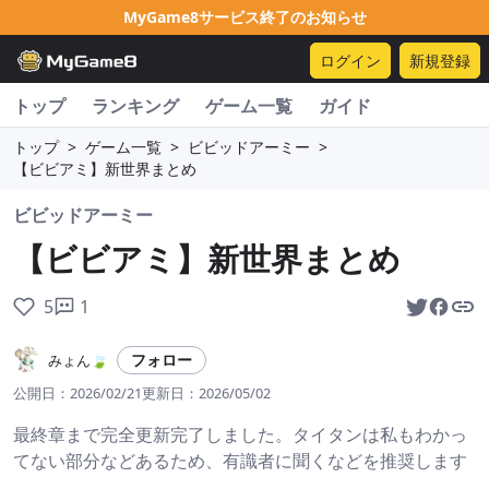
MyGame8サービス終了のお知らせ
ログイン
新規登録
トップ
ランキング
ゲーム一覧
ガイド
トップ
>
ゲーム一覧
>
ビビッドアーミー
>
【ビビアミ】新世界まとめ
ビビッドアーミー
【ビビアミ】新世界まとめ
5
1
フォロー
みょん🍃
公開日：
2026/02/21
更新日：
2026/05/02
最終章まで完全更新完了しました。タイタンは私もわかっ
てない部分などあるため、有識者に聞くなどを推奨します