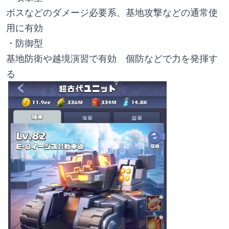
ボスなどのダメージ必要系、基地攻撃などの通常使
用に有効
・防御型
基地防衛や越境演習で有効　個防などで力を発揮す
る