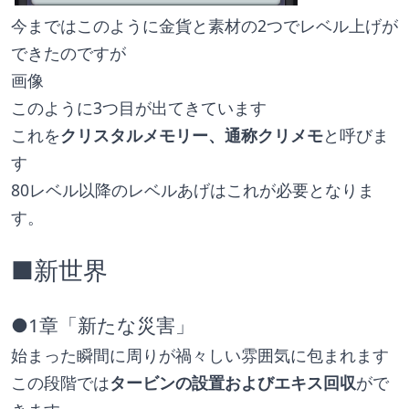
今まではこのように金貨と素材の2つでレベル上げが
できたのですが
画像
このように3つ目が出てきています
これを
クリスタルメモリー、通称クリメモ
と呼びま
す
80レベル以降のレベルあげはこれが必要となりま
す。
■新世界
●1章「新たな災害」
始まった瞬間に周りが禍々しい雰囲気に包まれます
この段階では
タービンの設置およびエキス回収
がで