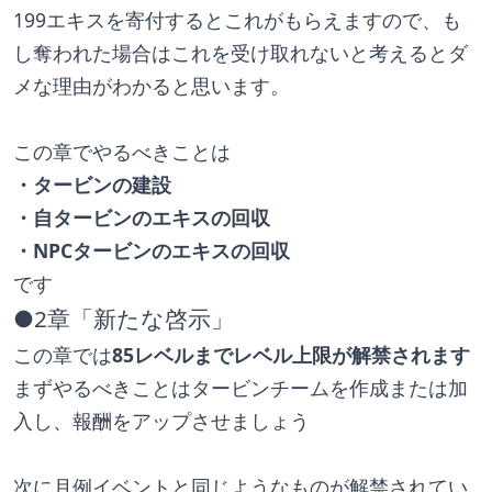
199エキスを寄付するとこれがもらえますので、も
し奪われた場合はこれを受け取れないと考えるとダ
メな理由がわかると思います。
この章でやるべきことは
・タービンの建設
・自タービンのエキスの回収
・NPCタービンのエキスの回収
です
●2章「新たな啓示」
この章では
85レベルまでレベル上限が解禁されます
まずやるべきことはタービンチームを作成または加
入し、報酬をアップさせましょう
次に月例イベントと同じようなものが解禁されてい