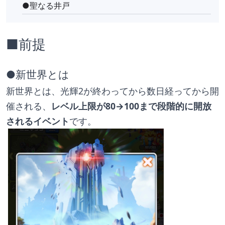
●聖なる井戸
■前提
●新世界とは
新世界とは、光輝2が終わってから数日経ってから開
催される、
レベル上限が80→100まで段階的に開放
されるイベント
です。