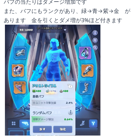
バフの当たりはダメージ増加です
また、バフにもランクがあり、緑→青→紫→金　が
あります　金を引くとダメ増が3%ほど付きます