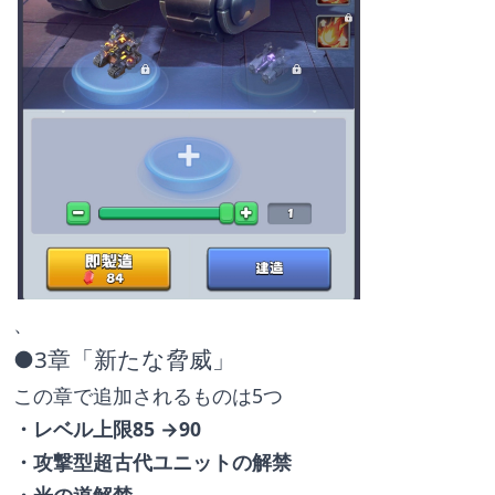
、
●3章「新たな脅威」
この章で追加されるものは5つ
・レベル上限85 →90
・攻撃型超古代ユニットの解禁
・光の道解禁