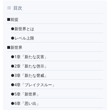
目次
■前提
●新世界とは
●レベル上限
■新世界
●1章「新たな災害」
●2章「新たな啓示」
●3章「新たな脅威」
●4章「ブレイクスルー」
●5章「新世界」
●6章「思い出」