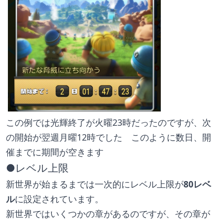
この例では光輝終了が火曜23時だったのですが、次
の開始が翌週月曜12時でした　このように数日、開
催までに期間が空きます
●レベル上限
新世界が始まるまでは一次的にレベル上限が
80レベ
ル
に設定されています。
新世界ではいくつかの章があるのですが、その章が