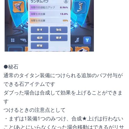
●秘石
通常のタイタン装備につけられる追加のバフ付与が
できる石アイテムです
ダブった場合は合成して効果を上げることができま
す
つけるときの注意点として
・まずは1装備1つのみつけ、合成★上げは行わない
こと(あとにいらなくなった場合移動はできるがリサ