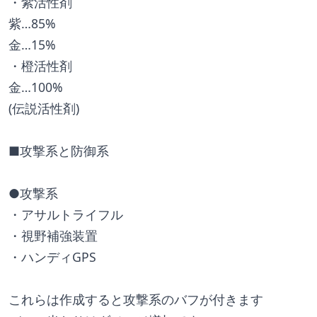
・紫活性剤
紫…85%
金…15%
・橙活性剤
金…100%
(伝説活性剤)
■攻撃系と防御系
●攻撃系
・アサルトライフル
・視野補強装置
・ハンディGPS
これらは作成すると攻撃系のバフが付きます