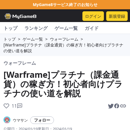
MyGame8サービス終了のお知らせ
ログイン
新規登録
トップ
ランキング
ゲーム一覧
ガイド
トップ
>
ゲーム一覧
>
ウォーフレーム
>
[Warframe]プラチナ（課金通貨）の稼ぎ方！初心者向けプラチナ
の使い道を解説
ウォーフレーム
[Warframe]プラチナ（課金通
貨）の稼ぎ方！初心者向けプラ
チナの使い道を解説
11
フォロー
ウマサン
公開日：
2024/01/19
更新日：
2024/01/19