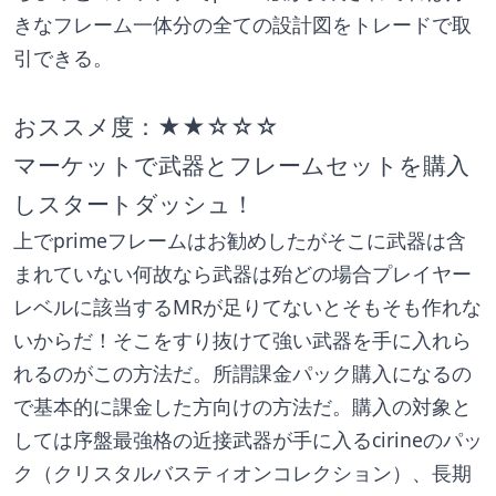
きなフレーム一体分の全ての設計図をトレードで取
引できる。
おススメ度：★★☆☆☆
マーケットで武器とフレームセットを購入
しスタートダッシュ！
上でprimeフレームはお勧めしたがそこに武器は含
まれていない何故なら武器は殆どの場合プレイヤー
レベルに該当するMRが足りてないとそもそも作れな
いからだ！そこをすり抜けて強い武器を手に入れら
れるのがこの方法だ。所謂課金パック購入になるの
で基本的に課金した方向けの方法だ。購入の対象と
しては序盤最強格の近接武器が手に入るcirineのパッ
ク（クリスタルバスティオンコレクション）、長期