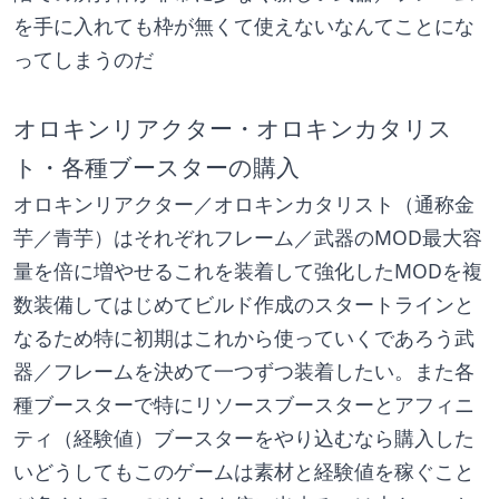
を手に入れても枠が無くて使えないなんてことにな
ってしまうのだ
オロキンリアクター・オロキンカタリス
ト・各種ブースターの購入
オロキンリアクター／オロキンカタリスト（通称金
芋／青芋）はそれぞれフレーム／武器のMOD最大容
量を倍に増やせるこれを装着して強化したMODを複
数装備してはじめてビルド作成のスタートラインと
なるため特に初期はこれから使っていくであろう武
器／フレームを決めて一つずつ装着したい。また各
種ブースターで特にリソースブースターとアフィニ
ティ（経験値）ブースターをやり込むなら購入した
いどうしてもこのゲームは素材と経験値を稼ぐこと