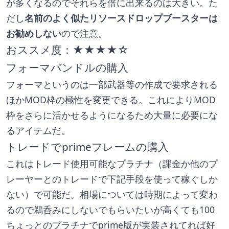
が多くなるのでそれらを倍に出来るのは大きい。た
だし
名前のよく似たリソースドロップブースターは
お勧めしない
ので注意。
おススメ度：★★★★☆
フォーマバンドルの購入
フォーマというのは一部武器等の作成で要求される
ほかMOD枠の極性を変更できる。これによりMOD
枠をさらに活かせるようになるため大量に必要にな
るアイテムだ。
トレードでprimeフレームの購入
これはトレード使用可能なプラチナ（課金か他のプ
レーヤーとのトレードで下記手段を使って稼ぐしか
ない）で可能だ。相場については時期によって変わ
るので鵜呑みにしないでもらいたいが高くても100
ちょっとのプラチナでprime版が実装されてれば好