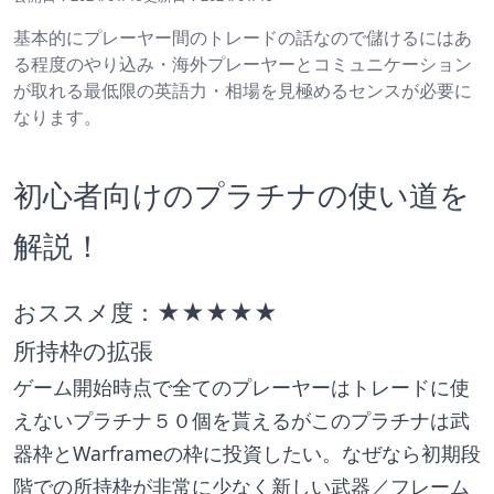
基本的にプレーヤー間のトレードの話なので儲けるにはあ
る程度のやり込み・海外プレーヤーとコミュニケーション
が取れる最低限の英語力・相場を見極めるセンスが必要に
なります。
初心者向けのプラチナの使い道を
解説！
おススメ度：★★★★★
所持枠の拡張
ゲーム開始時点で全てのプレーヤーはトレードに使
えないプラチナ５０個を貰えるがこのプラチナは武
器枠とWarframeの枠に投資したい。なぜなら初期段
階での所持枠が非常に少なく新しい武器／フレーム