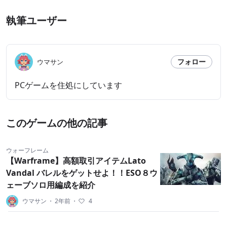
執筆ユーザー
フォロー
ウマサン
PCゲームを住処にしています
このゲームの他の記事
ウォーフレーム
【Warframe】高額取引アイテムLato
Vandal バレルをゲットせよ！！ESO８ウ
ェーブソロ用編成を紹介
ウマサン
・
2年前
・
4