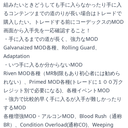
組みたいときどうしても手に入らなかったり手に入
るコンテンツまでの道のりが長い場合はトレードで
購入したい。トレードする前にコーデックスのMOD
画面から入手先を一応確認すること！
・手に入るまでの道が長く、強力なMOD
Galvanaized MOD各種、Rolling Guard、
Adaptation
・いつ手に入るか分からないMOD
Riven MOD各種（MR制限もあり初心者には勧めら
れない）、Primed MOD各種(トレードに１００万ク
レジット別で必要になる)、各種イベントMOD
・強力で比較的早く手に入るが入手が難しかったり
するMOD
各種増強MOD・アルコンMOD、Blood Rush（通称
BR）、Condition Overload(通称CO)、Weeping 