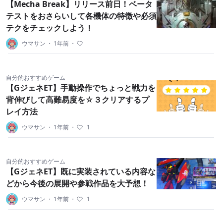
【Mecha Break】リリース前日！ベータ
テストをおさらいして各機体の特徴や必須
テクをチェックしよう！
ウマサン
・
1年前
・
自分的おすすめゲーム
【GジェネET】手動操作でちょっと戦力を
背伸びして高難易度を☆３クリアするプ
レイ方法
ウマサン
・
1年前
・
1
自分的おすすめゲーム
【GジェネET】既に実装されている内容な
どから今後の展開や参戦作品を大予想！
ウマサン
・
1年前
・
1