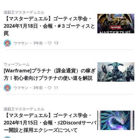
遊戯王マスターデュエル
【マスターデュエル】ゴーティス学会・
2024年1月18日・会報・#３ゴーティスと
罠
ウマサン
・
3年前
・
13
ウォーフレーム
[Warframe]プラチナ（課金通貨）の稼ぎ
方！初心者向けプラチナの使い道を解説
ウマサン
・
3年前
・
11
遊戯王マスターデュエル
【マスターデュエル】ゴーティス学会・
2024年1月15日・会報・♯2Discordサーバ
ー開設と採用エクシーズについて