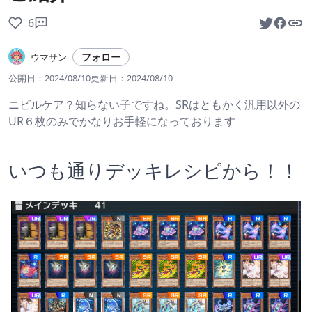
6
フォロー
ウマサン
公開日：
2024/08/10
更新日：
2024/08/10
ニビルケア？知らない子ですね。SRはともかく汎用以外の
UR６枚のみでかなりお手軽になっております
いつも通りデッキレシピから！！