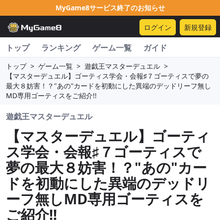
MyGame8サービス終了のお知らせ
ログイン
新規登録
トップ
ランキング
ゲーム一覧
ガイド
トップ
>
ゲーム一覧
>
遊戯王マスターデュエル
>
【マスターデュエル】ゴーティス学会・会報♯７ゴーティスで夢の
最大８妨害！？"あの"カードを初動にした異端のデッドリーフ無し
MD専用ゴーティスをご紹介!!
遊戯王マスターデュエル
【マスターデュエル】ゴーティ
ス学会・会報♯７ゴーティスで
夢の最大８妨害！？"あの"カー
ドを初動にした異端のデッドリ
ーフ無しMD専用ゴーティスを
ご紹介!!