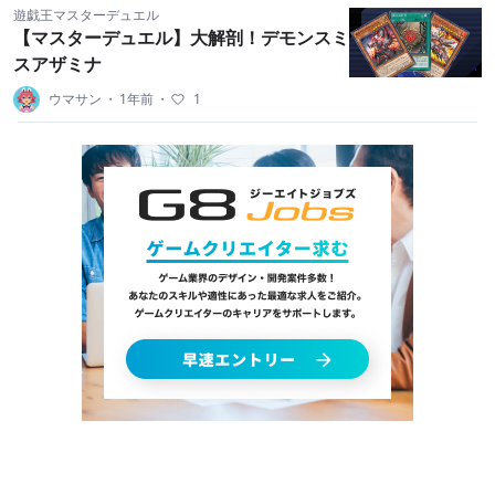
遊戯王マスターデュエル
【マスターデュエル】大解剖！デモンスミ
スアザミナ
ウマサン
・
1年前
・
1