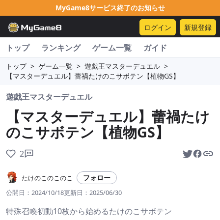
MyGame8サービス終了のお知らせ
ログイン
新規登録
トップ
ランキング
ゲーム一覧
ガイド
トップ
>
ゲーム一覧
>
遊戯王マスターデュエル
>
【マスターデュエル】蕾禍たけのこサボテン【植物GS】
遊戯王マスターデュエル
【マスターデュエル】蕾禍たけ
のこサボテン【植物GS】
2
フォロー
たけのこのこのこ
公開日：
2024/10/18
更新日：
2025/06/30
特殊召喚初動10枚から始めるたけのこサボテン