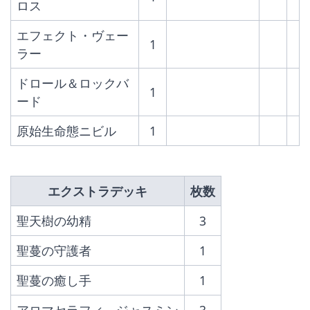
ロス
エフェクト・ヴェー
1
ラー
ドロール＆ロックバ
1
ード
原始生命態ニビル
1
エクストラデッキ
枚数
聖天樹の幼精
3
聖蔓の守護者
1
聖蔓の癒し手
1