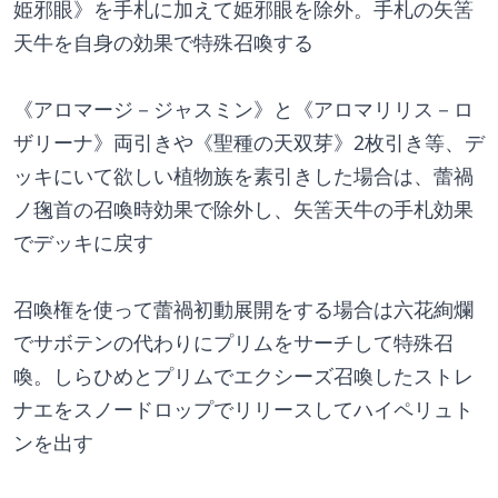
姫邪眼》を手札に加えて姫邪眼を除外。手札の矢筈
天牛を自身の効果で特殊召喚する
《アロマージ－ジャスミン》と《アロマリリス－ロ
ザリーナ》両引きや《聖種の天双芽》2枚引き等、デ
ッキにいて欲しい植物族を素引きした場合は、蕾禍
ノ毱首の召喚時効果で除外し、矢筈天牛の手札効果
でデッキに戻す
召喚権を使って蕾禍初動展開をする場合は六花絢爛
でサボテンの代わりにプリムをサーチして特殊召
喚。しらひめとプリムでエクシーズ召喚したストレ
ナエをスノードロップでリリースしてハイペリュト
ンを出す