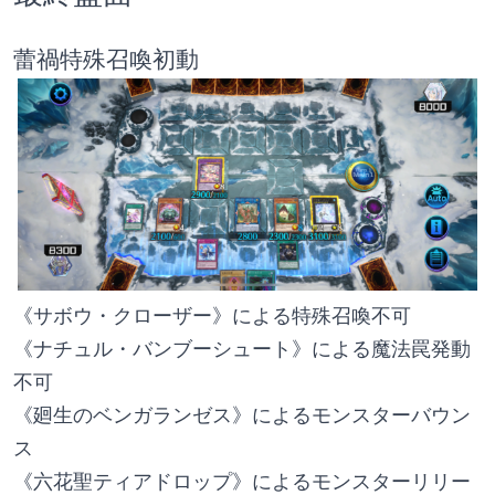
蕾禍特殊召喚初動
《サボウ・クローザー》による特殊召喚不可
《ナチュル・バンブーシュート》による魔法罠発動
不可
《廻生のベンガランゼス》によるモンスターバウン
ス
《六花聖ティアドロップ》によるモンスターリリー