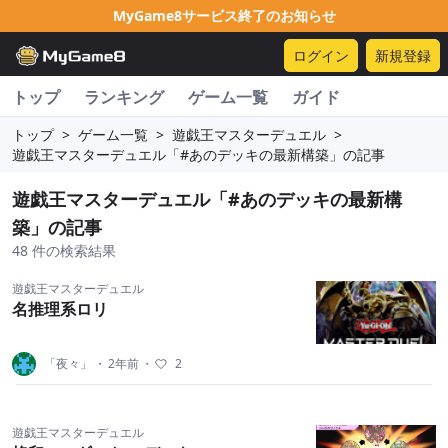
MyGame8サービス終了のお知らせ
ログイン
新規登録
トップ
ランキング
ゲーム一覧
ガイド
トップ
>
ゲーム一覧
>
遊戯王マスターデュエル
>
遊戯王マスターデュエル「#あのデッキの最新構築」の記事
遊戯王マスターデュエル「#あのデッキの最新構
築」の記事
48 件の検索結果
遊戯王マスターデュエル
名推理系ロリ
「夜々」
・
2年前
・
2
遊戯王マスターデュエル