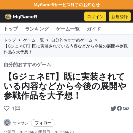
MyGame8サービス終了のお知らせ
ログイン
新規登録
トップ
ランキング
ゲーム一覧
ガイド
トップ
>
ゲーム一覧
>
自分的おすすめゲーム
>
【GジェネET】既に実装されている内容などから今後の展開や参戦
作品を大予想！
自分的おすすめゲーム
【GジェネET】既に実装されて
いる内容などから今後の展開や
参戦作品を大予想！
1
フォロー
ウマサン
公開日：
2025/04/20
更新日：
2025/04/20