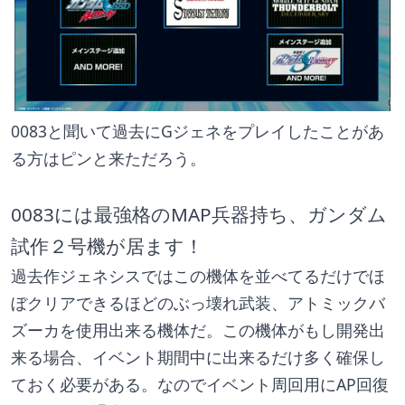
0083と聞いて過去にGジェネをプレイしたことがあ
る方はピンと来ただろう。
0083には最強格のMAP兵器持ち、ガンダム
試作２号機が居ます！
過去作ジェネシスではこの機体を並べてるだけでほ
ぼクリアできるほどのぶっ壊れ武装、アトミックバ
ズーカを使用出来る機体だ。この機体がもし開発出
来る場合、イベント期間中に出来るだけ多く確保し
ておく必要がある。なのでイベント周回用にAP回復