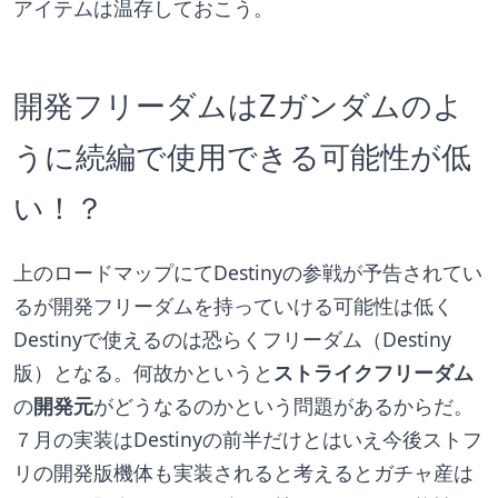
アイテムは温存しておこう。
開発フリーダムはZガンダムのよ
うに続編で使用できる可能性が低
い！？
上のロードマップにてDestinyの参戦が予告されてい
るが開発フリーダムを持っていける可能性は低く
Destinyで使えるのは恐らくフリーダム（Destiny
版）となる。何故かというと
ストライクフリーダム
の
開発元
がどうなるのかという問題があるからだ。
７月の実装はDestinyの前半だけとはいえ今後ストフ
リの開発版機体も実装されると考えるとガチャ産は