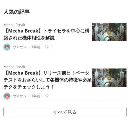
人気の記事
Mecha Break
【Mecha Break】トライセラを中心に構
築された機体相性を解説
ウマサン
・
1年前
・
1
Mecha Break
【Mecha Break】リリース前日！ベータ
テストをおさらいして各機体の特徴や必須
テクをチェックしよう！
ウマサン
・
1年前
・
すべて見る