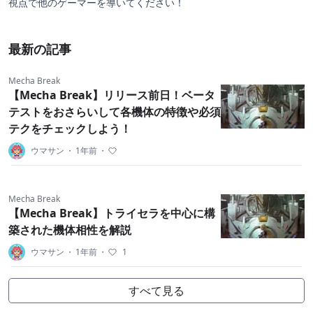
視点で他のゲーマーを導いてください！
最新の記事
Mecha Break
【Mecha Break】リリース前日！ベータ
テストをおさらいして各機体の特徴や必須
テクをチェックしよう！
ウマサン
・
1年前
・
Mecha Break
【Mecha Break】トライセラを中心に構
築された機体相性を解説
ウマサン
・
1年前
・
1
すべて見る