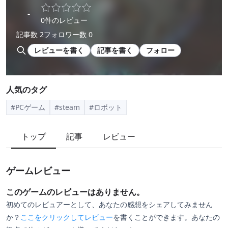
-
0件のレビュー
記事数 2
フォロワー数 0
レビューを書く
記事を書く
フォロー
人気のタグ
#PCゲーム
#steam
#ロボット
トップ
記事
レビュー
ゲームレビュー
このゲームのレビューはありません。
初めてのレビュアーとして、あなたの感想をシェアしてみません
か？
ここをクリックしてレビュー
を書くことができます。あなたの