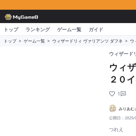
トップ
ランキング
ゲーム一覧
ガイド
トップ
>
ゲーム一覧
>
ウィザードリィ ヴァリアンツ ダフネ
>
ウ
ウィザードリ
ウィザ
２０イ
1
みりあむ
公開日：
2025/
つれえ