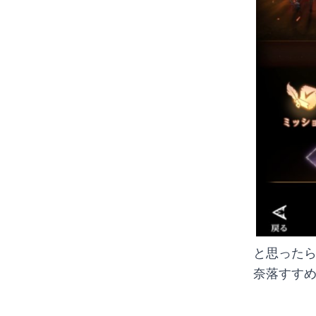
と思った
奈落すすめ