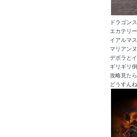
ドラゴン
エカテリ
イアルマ
マリアン
デボラと
ギリギリ
攻略見た
どうすん