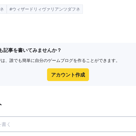
ネ
#ウィザードリィヴァリアンツダフネ
も記事を書いてみませんか？
e8では、誰でも簡単に自分のゲームブログを作ることができます。
アカウント作成
ト