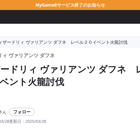
MyGame8サービス終了のお知らせ
ィザードリィ ヴァリアンツ ダフネ レベル２０イベント火龍討伐
ィ ヴァリアンツ ダフネ
ードリィ ヴァリアンツ ダフネ 
ベント火龍討伐
フォロー
さん
03/28
更新日：
2025/03/28