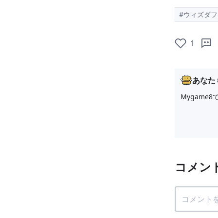
#ウィズダフ
1
あなた
Mygam
コメン