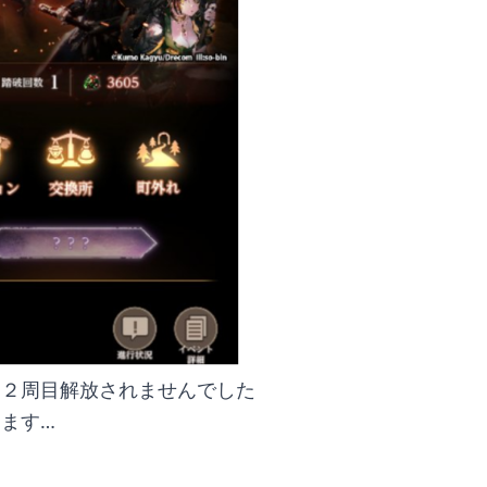
ら２周目解放されませんでした
ます…