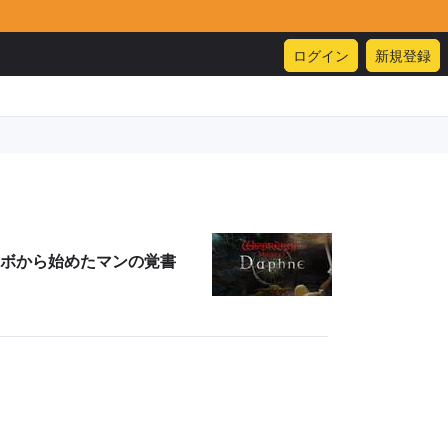
ログイン
新規登録
ボから始めたマンの覚書