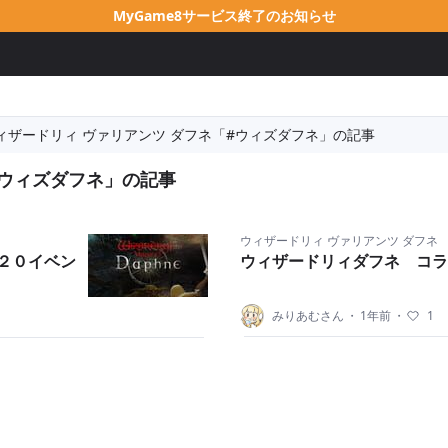
MyGame8サービス終了のお知らせ
ィザードリィ ヴァリアンツ ダフネ「#ウィズダフネ」の記事
#ウィズダフネ」の記事
ウィザードリィ ヴァリアンツ ダフネ
ル２０イベン
ウィザードリィダフネ コラ
みりあむさん
・
1年前
・
1