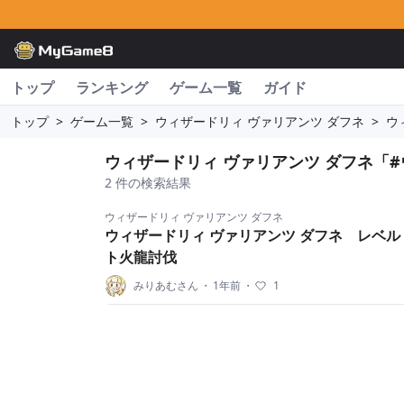
トップ
ランキング
ゲーム一覧
ガイド
トップ
>
ゲーム一覧
>
ウィザードリィ ヴァリアンツ ダフネ
>
ウ
ウィザードリィ ヴァリアンツ ダフネ「
2 件の検索結果
ウィザードリィ ヴァリアンツ ダフネ
ウィザードリィ ヴァリアンツ ダフネ レベ
ト火龍討伐
みりあむさん
・
1年前
・
1