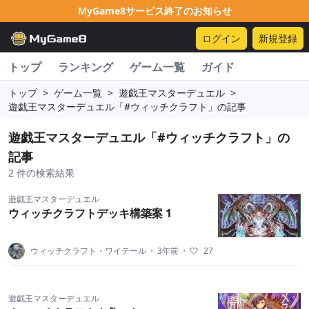
MyGame8サービス終了のお知らせ
ログイン
新規登録
トップ
ランキング
ゲーム一覧
ガイド
トップ
>
ゲーム一覧
>
遊戯王マスターデュエル
>
遊戯王マスターデュエル「#ウィッチクラフト」の記事
遊戯王マスターデュエル「#ウィッチクラフト」の
記事
2 件の検索結果
遊戯王マスターデュエル
ウィッチクラフトデッキ構築案 1
ウィッチクラフト・ワイテール
・
3年前
・
27
遊戯王マスターデュエル