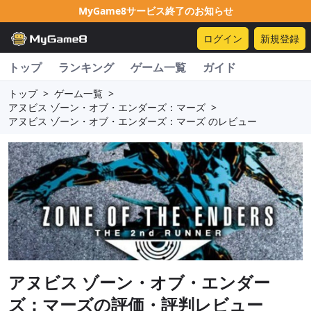
MyGame8サービス終了のお知らせ
ログイン
新規登録
トップ
ランキング
ゲーム一覧
ガイド
トップ
>
ゲーム一覧
>
アヌビス ゾーン・オブ・エンダーズ：マーズ
>
アヌビス ゾーン・オブ・エンダーズ：マーズ のレビュー
アヌビス ゾーン・オブ・エンダー
ズ：マーズ
の評価・評判レビュー