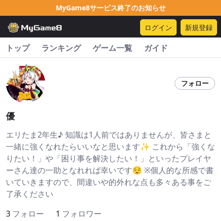
MyGame8サービス終了のお知らせ
ログイン
新規登録
トップ
ランキング
ゲーム一覧
ガイド
フォロー
優
エリたま2年生♪ 知識は1人前ではありませんが、皆さまと
一緒に強くなれたらいいなと思います✨ これから「強くな
りたい！」や「困り事を解決したい！」といったプレイヤ
ーさん達の一助となれれば幸いです😌 ※個人的な所感で書
いていきますので、間違いや的外れな点も多々ある事をご
了承ください
3
フォロー
1
フォロワー