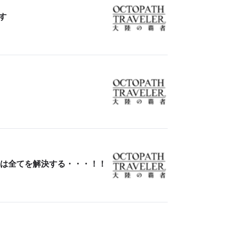
す
は全てを解決する・・・！！