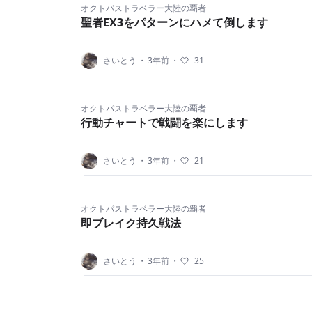
オクトパストラベラー大陸の覇者
聖者EX3をパターンにハメて倒します
さいとう
・
3年前
・
31
オクトパストラベラー大陸の覇者
行動チャートで戦闘を楽にします
さいとう
・
3年前
・
21
オクトパストラベラー大陸の覇者
即ブレイク持久戦法
さいとう
・
3年前
・
25