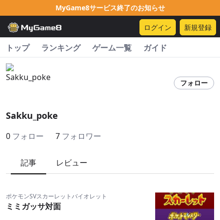
MyGame8サービス終了のお知らせ
ログイン
新規登録
トップ
ランキング
ゲーム一覧
ガイド
フォロー
Sakku_poke
0
フォロー
7
フォロワー
記事
レビュー
ポケモンSVスカーレットバイオレット
ミミガッサ対面