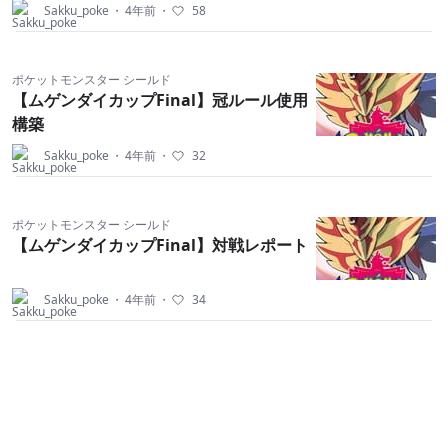
Sakku_poke
・
4年前
・
58
ポケットモンスター シールド
【ムゲンダイカップFinal】冠ルール使用
構築
Sakku_poke
・
4年前
・
32
ポケットモンスター シールド
【ムゲンダイカップFinal】対戦レポート
Sakku_poke
・
4年前
・
34