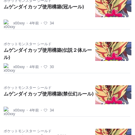
ポケットモンスター シールド
ムゲンダイカップ使用構築(冠ルール)
x00xxy
・
4年前
・
34
ポケットモンスター シールド
ムゲンダイカップ使用構築(伝説２体ルー
ル)
x00xxy
・
4年前
・
30
ポケットモンスター シールド
ムゲンダイカップ使用構築(禁伝幻ルール)
x00xxy
・
4年前
・
34
ポケットモンスター シールド