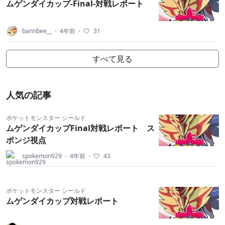
ムゲンダイカップ-Final-対戦レポート
bannbee__
・
4年前
・
31
すべて見る
人気の記事
ポケットモンスター シールド
ムゲンダイカップFinal対戦レポート ス
ポンジ視点
spokemon929
・
4年前
・
43
ポケットモンスター シールド
ムゲンダイカップ対戦レポート