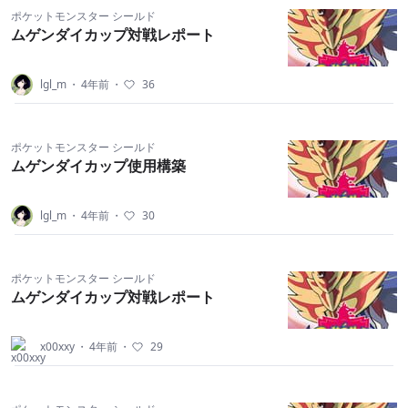
ポケットモンスター シールド
ムゲンダイカップ対戦レポート
lgl_m
・
4年前
・
36
ポケットモンスター シールド
ムゲンダイカップ使用構築
lgl_m
・
4年前
・
30
ポケットモンスター シールド
ムゲンダイカップ対戦レポート
x00xxy
・
4年前
・
29