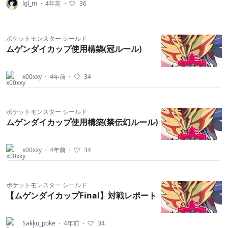
lgl_m
・
4年前
・
36
ポケットモンスター シールド
ムゲンダイカップ使用構築(冠ルール)
x00xxy
・
4年前
・
34
ポケットモンスター シールド
ムゲンダイカップ使用構築(禁伝幻ルール)
x00xxy
・
4年前
・
34
ポケットモンスター シールド
【ムゲンダイカップFinal】対戦レポート
Sakku_poke
・
4年前
・
34