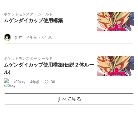
ポケットモンスター シールド
ムゲンダイカップ使用構築
lgl_m
・
4年前
・
30
ポケットモンスター シールド
ムゲンダイカップ使用構築(伝説２体ルー
ル)
x00xxy
・
4年前
・
30
すべて見る