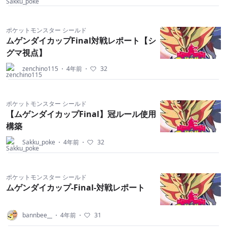
ポケットモンスター シールド
ムゲンダイカップFinal対戦レポート【シ
グマ視点】
zenchino115
・
4年前
・
32
ポケットモンスター シールド
【ムゲンダイカップFinal】冠ルール使用
構築
Sakku_poke
・
4年前
・
32
ポケットモンスター シールド
ムゲンダイカップ-Final-対戦レポート
bannbee__
・
4年前
・
31