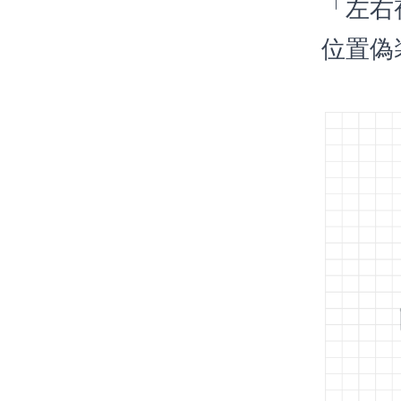
「左右
位置偽