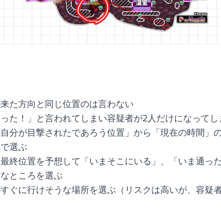
が来た方向と同じ位置のは言わない
った！」と言われてしまい容疑者が2人だけになってし
に自分が目撃されたであろう位置」から「現在の時間」
中で選ぶ
の最終位置を予想して「いまそこにいる」、「いま通っ
うなところを選ぶ
がすぐに行けそうな場所を選ぶ（リスクは高いが、容疑