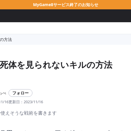
MyGame8サービス終了のお知らせ
の方法
死体を見られないキルの方法
フォロー
っぺ
11/16
更新日：
2023/11/16
sで使えそうな戦術を書きます