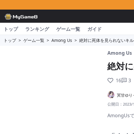
トップ
ランキング
ゲーム一覧
ガイド
トップ
>
ゲーム一覧
>
Among Us
>
絶対に死体を見られないキル
Among Us
絶対に
16
3
冥甘ゆり
公開日：
2023/
AmongU