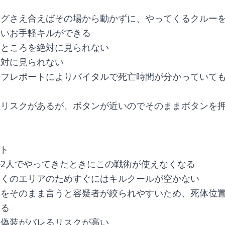
ングさえ合えばその場から動かずに、やってくるクルー
いいお手軽キルができる
るところを絶対に見られない
絶対に見られない
ルフレポートによりバイタルで死亡時間が分かっていて
るリスクがあるが、ボタンが近いのでそのままボタンを
ト
2人でやってきたときにこの戦術が使えなくなる
近くのエリアのためすぐにはキルクールが空かない
置をそのまま言うと容疑者が絞られやすいため、死体位
ある
置偽装がバレるリスクが高い