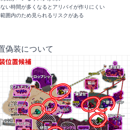
てない時間が多くなるとアリバイが作りにくい
の範囲内のため見られるリスクがある
置偽装について