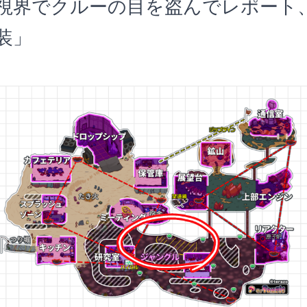
視界でクルーの目を盗んでレポート
装」