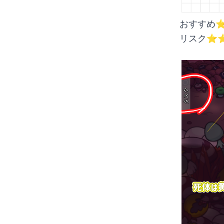
おすすめ⭐️
リスク⭐️⭐