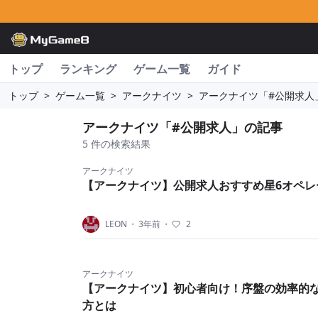
トップ
ランキング
ゲーム一覧
ガイド
トップ
>
ゲーム一覧
>
アークナイツ
>
アークナイツ「#公開求人
アークナイツ「#公開求人」の記事
5 件の検索結果
アークナイツ
【アークナイツ】公開求人おすすめ星6オペレ
LEON
・
3年前
・
2
アークナイツ
【アークナイツ】初心者向け！序盤の効率的
方とは