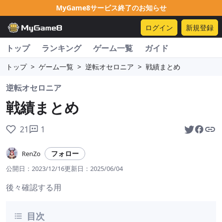
MyGame8サービス終了のお知らせ
ログイン
新規登録
トップ
ランキング
ゲーム一覧
ガイド
トップ
>
ゲーム一覧
>
逆転オセロニア
>
戦績まとめ
逆転オセロニア
戦績まとめ
21
1
フォロー
RenZo
公開日：
2023/12/16
更新日：
2025/06/04
後々確認する用
目次