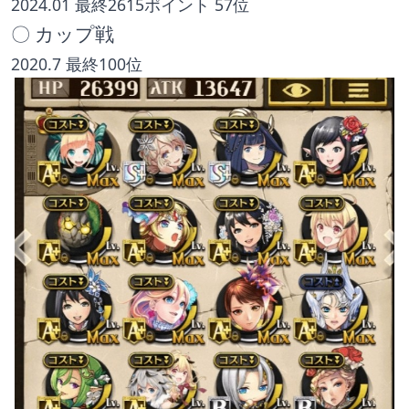
2024.01 最終2615ポイント 57位
〇 カップ戦
2020.7 最終100位