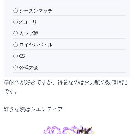
〇 シーズンマッチ
〇グローリー
〇 カップ戦
〇 ロイヤルバトル
〇 CS
〇 公式大会
準耐久が好きですが、得意なのは火力駒の数値暗記
です。
好きな駒はシエンティア