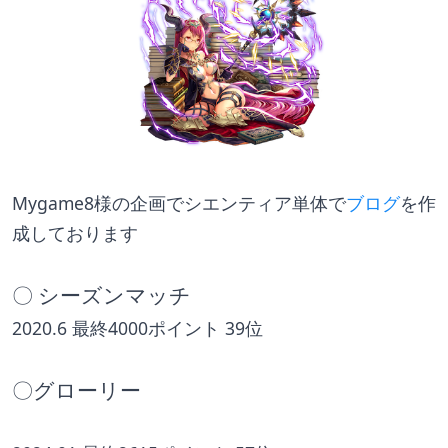
Mygame8様の企画でシエンティア単体で
ブログ
を作
成しております
〇 シーズンマッチ
2020.6 最終4000ポイント 39位
〇グローリー