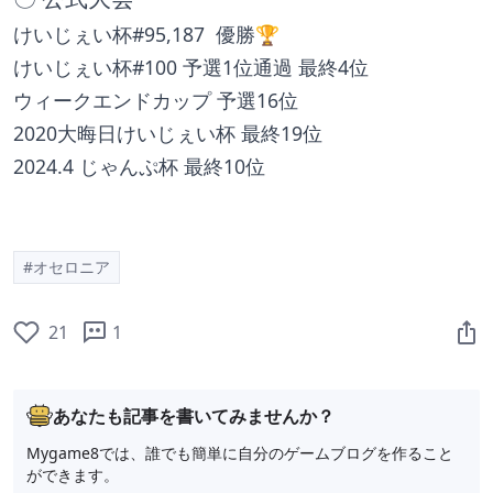
けいじぇい杯#95,187  優勝🏆
けいじぇい杯#100 予選1位通過 最終4位
ウィークエンドカップ 予選16位
2020大晦日けいじぇい杯 最終19位
2024.4 じゃんぷ杯 最終10位
#オセロニア
21
1
あなたも記事を書いてみませんか？
Mygame8では、誰でも簡単に自分のゲームブログを作ること
ができます。