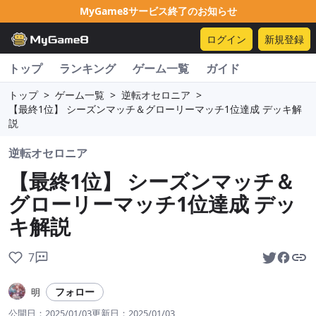
MyGame8サービス終了のお知らせ
ログイン
新規登録
トップ
ランキング
ゲーム一覧
ガイド
トップ
>
ゲーム一覧
>
逆転オセロニア
>
【最終1位】 シーズンマッチ＆グローリーマッチ1位達成 デッキ解
説
逆転オセロニア
【最終1位】 シーズンマッチ＆
グローリーマッチ1位達成 デッ
キ解説
7
フォロー
明
公開日：
2025/01/03
更新日：
2025/01/03