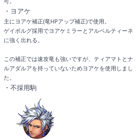
可。
・ヨアケ
主にヨアケ補正(竜HPアップ補正)で使用。
ゲイボルグ採用でヨアケミラーとアルベルティーネ
に強く出れる。
この補正では速攻竜も強いですが、ティアマトとナ
ルアダルアを持っていないためヨアケを使用しまし
た。
・不採用駒