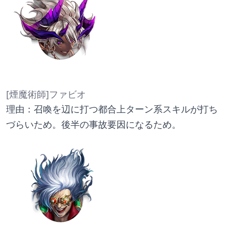
[煙魔術師]ファビオ
理由：召喚を辺に打つ都合上ターン系スキルが打ち
づらいため。後半の事故要因になるため。