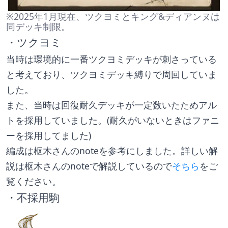
※2025年1月現在、ツクヨミとキング&ディアンヌは
同デッキ制限。
・ツクヨミ
当時は環境的に一番ツクヨミデッキが刺さっている
と考えており、ツクヨミデッキ縛りで周回していま
した。
また、当時は回復耐久デッキが一定数いたためアル
トを採用していました。(耐久がいないときはファニ
ーを採用してました)
編成は枢木さんのnoteを参考にしました。詳しい解
説は枢木さんのnoteで解説しているので
そちら
をご
覧ください。
・不採用駒