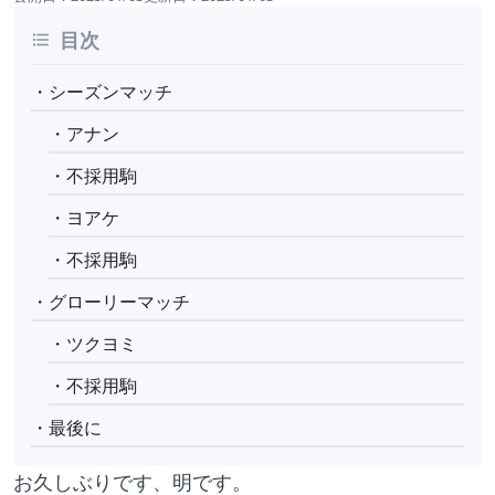
目次
・シーズンマッチ
・アナン
・不採用駒
・ヨアケ
・不採用駒
・グローリーマッチ
・ツクヨミ
・不採用駒
・最後に
お久しぶりです、明です。