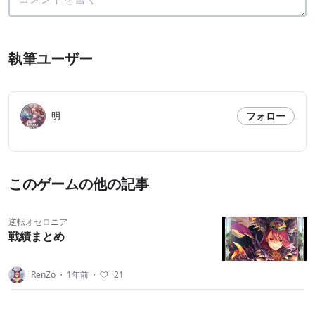
執筆ユーザー
フォロー
明
このゲームの他の記事
逆転オセロニア
戦績まとめ
RenZo
・
1年前
・
21