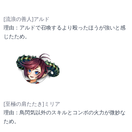
[流浪の善人]アルド
理由：アルドで召喚するより殴ったほうが強いと感
じたため。
[至極の肩たたき]ミリア
理由：鳥閃気以外のスキルとコンボの火力が微妙な
ため。