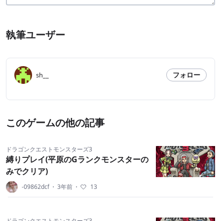
執筆ユーザー
フォロー
sh__
このゲームの他の記事
ドラゴンクエストモンスターズ3
縛りプレイ(平原のGランクモンスターの
みでクリア)
-09862dcf
・
3年前
・
13
ドラゴンクエストモンスターズ3