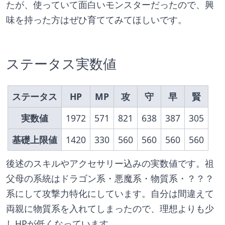
たが、使っていて面白いモンスターだったので、興
味を持った方はぜひ育ててみてほしいです。
ステータス実数値
ステータス
HP
MP
攻
守
早
賢
実数値
1972
571
821
638
387
305
基礎上限値
1420
330
560
560
560
560
後述のスキルやアクセサリー込みの実数値です。祖
父母の系統はドラゴン系・悪魔系・物質系・？？？
系にして攻撃力特化にしています。自分は間違えて
両親に物質系を入れてしまったので、理想よりも少
しHPが低くなっています。