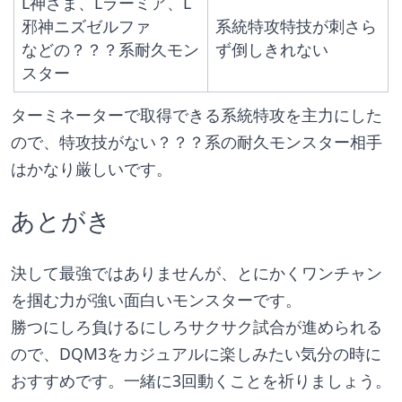
L神さま、Lラーミア、L
邪神ニズゼルファ
系統特攻特技が刺さら
などの？？？系耐久モン
ず倒しきれない
スター
ターミネーターで取得できる系統特攻を主力にした
ので、特攻技がない？？？系の耐久モンスター相手
はかなり厳しいです。
あとがき
決して最強ではありませんが、とにかくワンチャン
を掴む力が強い面白いモンスターです。
勝つにしろ負けるにしろサクサク試合が進められる
ので、DQM3をカジュアルに楽しみたい気分の時に
おすすめです。一緒に3回動くことを祈りましょう。