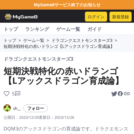
MyGame8サービス終了のお知らせ
ログイン
新規登録
トップ
ランキング
ゲーム一覧
ガイド
トップ
>
ゲーム一覧
>
ドラゴンクエストモンスターズ3
>
短期決戦特化の赤いドランゴ【Lアックスドラゴン育成論】
ドラゴンクエストモンスターズ3
短期決戦特化の赤いドランゴ
【Lアックスドラゴン育成論】
5
フォロー
sh__
公開日：
2023/12/26
更新日：
2023/12/26
DQM3のアックスドラゴンの育成論です。ドラクエモンス