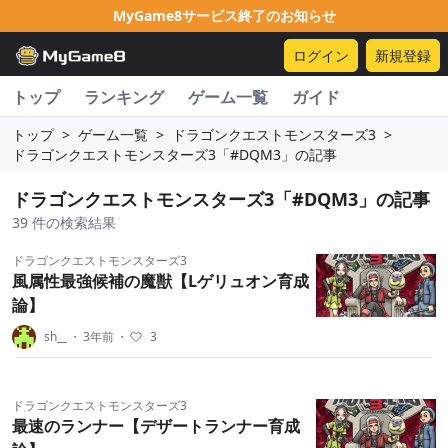
MyGame8サービス終了のお知らせ
ログイン
新規登録
トップ
ランキング
ゲーム一覧
ガイド
トップ
>
ゲーム一覧
>
ドラゴンクエストモンスターズ3
>
ドラゴンクエストモンスターズ3「#DQM3」の記事
ドラゴンクエストモンスターズ3「#DQM3」の記事
39 件の検索結果
ドラゴンクエストモンスターズ3
風属性最強候補の魔獣【Lゲリュオン育成
論】
sh__
・
3年前
・
3
ドラゴンクエストモンスターズ3
最速のランナー【デザートランナー育成