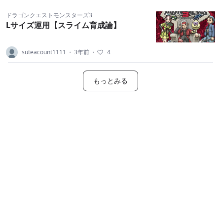
ドラゴンクエストモンスターズ3
Lサイズ運用【スライム育成論】
suteacount1111
・
3年前
・
4
もっとみる