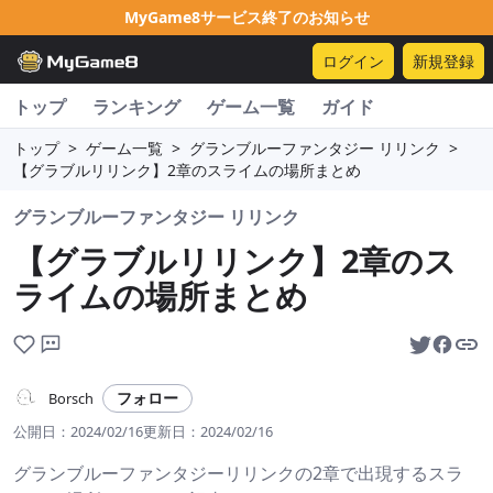
MyGame8サービス終了のお知らせ
ログイン
新規登録
トップ
ランキング
ゲーム一覧
ガイド
トップ
>
ゲーム一覧
>
グランブルーファンタジー リリンク
>
【グラブルリリンク】2章のスライムの場所まとめ
グランブルーファンタジー リリンク
【グラブルリリンク】2章のス
ライムの場所まとめ
フォロー
Borsch
公開日：
2024/02/16
更新日：
2024/02/16
グランブルーファンタジーリリンクの2章で出現するスラ