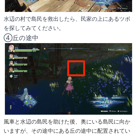
水辺の村で島民を救出したら、民家の上にあるツボ
を探してみてください。
④丘の途中
風車と水辺の島民を助けた後、奥にいる島民に向か
いますが、その途中にある丘の途中に配置されてい