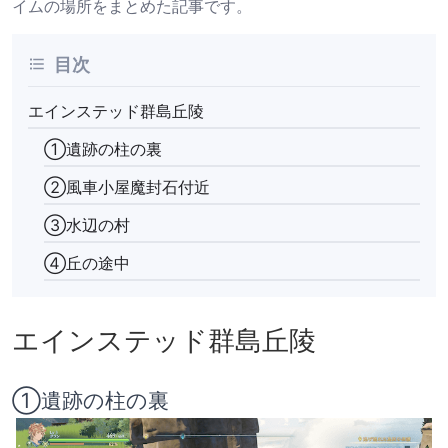
イムの場所をまとめた記事です。
目次
エインステッド群島丘陵
①遺跡の柱の裏
②風車小屋魔封石付近
③水辺の村
④丘の途中
エインステッド群島丘陵
①遺跡の柱の裏