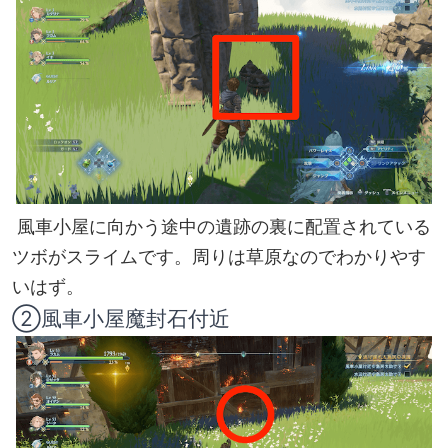
風車小屋に向かう途中の遺跡の裏に配置されている
ツボがスライムです。周りは草原なのでわかりやす
いはず。
②風車小屋魔封石付近