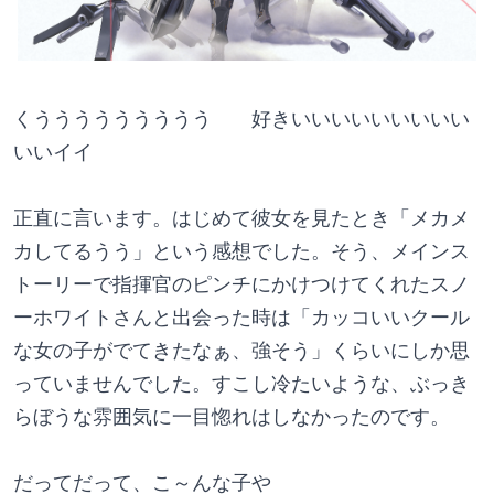
くううううううううう　　好きいいいいいいいいい
いいイイ
正直に言います。はじめて彼女を見たとき「メカメ
カしてるうう」という感想でした。そう、メインス
トーリーで指揮官のピンチにかけつけてくれたスノ
ーホワイトさんと出会った時は「カッコいいクール
な女の子がでてきたなぁ、強そう」くらいにしか思
っていませんでした。すこし冷たいような、ぶっき
らぼうな雰囲気に一目惚れはしなかったのです。
だってだって、こ～んな子や