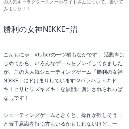
の人気キャラクタースノーホワイトさんについて、書いて
みました！！
勝利の女神NIKKE=沼
こんもにゃ！Vtuberの一ツ橋もなかです！ 活動をは
じめてから、いろんなゲームをプレイしてきました
が、この大人気シューティングゲーム「勝利の女神
NIKKE」にドはまりしています♡ハラハラドキド
キ！ヒリヒリズキズキ！な展開に虜にされられっぱ
なしです！ 
シューティングゲームときくと、操作が難しそう！ 
と苦手意識を持つ方もいるかもしれないけど、一