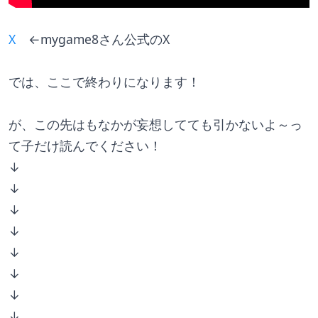
X
　←mygame8さん公式のX　
では、ここで終わりになります！
が、この先はもなかが妄想してても引かないよ～っ
て子だけ読んでください！
↓
↓
↓
↓
↓
↓
↓
↓