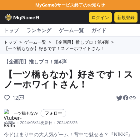
MyGame8サービス終了のお知らせ
ログイン
新規登録
トップ
ランキング
ゲーム一覧
ガイド
トップ
>
ゲーム一覧
>
【企画用】推しブロ！第4弾
>
【一ツ橋もなか】好きです！スノーホワイトさん！
【企画用】推しブロ！第4弾
【一ツ橋もなか】好きです！ス
ノーホワイトさん！
12
フォロー
一ツ橋もなか
公開日：
2024/03/24
更新日：
2024/03/25
今ドはまり中の大人気ゲーム！背中で魅せる？『NIKKE』