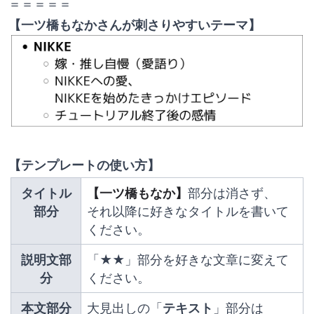
＝＝＝＝＝
【一ツ橋もなかさんが刺さりやすいテーマ】
【テンプレートの使い方】
タイトル
【一ツ橋もなか】
部分は消さず、
部分
それ以降に好きなタイトルを書いて
ください。
説明文部
「★★」部分を好きな文章に変えて
分
ください。
本文部分
大見出しの「
テキスト
」部分は