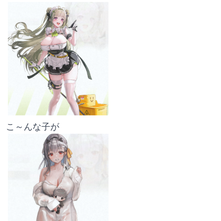
こ～んな子が