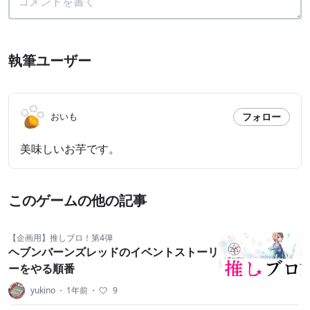
執筆ユーザー
フォロー
おいも
美味しいお芋です。
このゲームの他の記事
【企画用】推しブロ！第4弾
ヘブンバーンズレッドのイベントストーリ
ーをやる順番
yukino
・
1年前
・
9