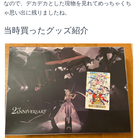
なので、デカデカとした現物を見れてめっちゃくち
ゃ思い出に残りましたね。
当時買ったグッズ紹介