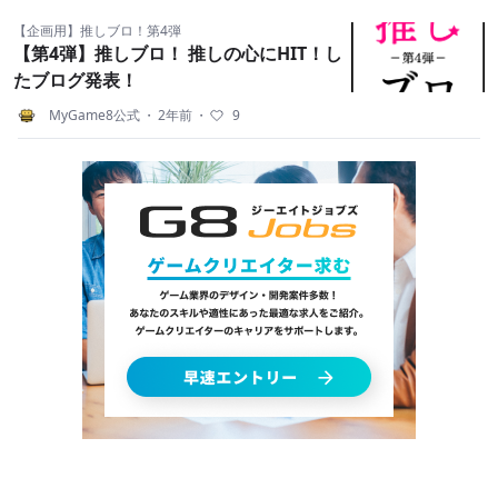
【企画用】推しブロ！第4弾
【第4弾】推しブロ！ 推しの心にHIT！し
たブログ発表！
MyGame8公式
・
2年前
・
9