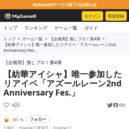
MyGame8サービス終了のお知らせ
ログイン
新規登録
トップ
ランキング
ゲーム一覧
ガイド
トップ
>
ゲーム一覧
>
【企画用】推しブロ！第4弾
>
【紡華アイシャ】唯一参加したリアイベ「アズールレーン2nd
Anniversary Fes.」
【企画用】推しブロ！第4弾
【紡華アイシャ】唯一参加した
リアイベ「アズールレーン2nd
Anniversary Fes.」
4
フォロー
おいも
公開日：
2024/04/12
更新日：
2024/04/12