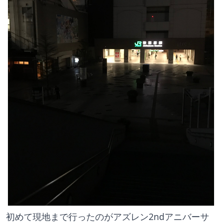
初めて現地まで行ったのがアズレン2ndアニバーサ