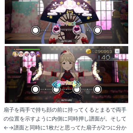
扇子を両手で持ち顔の前に持ってくるとまるで両手
の位置を示すように内側に同時押し譜面が。そして
←→譜面と同時に1枚だと思ってた扇子が2つに分か