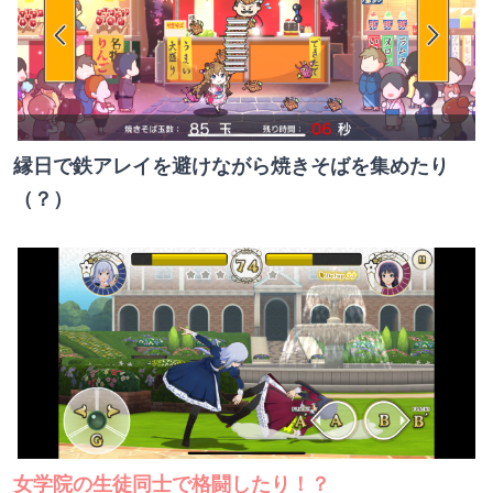
縁日で鉄アレイを避けながら焼きそばを集めたり
（？）
女学院の生徒同士で格闘したり！？