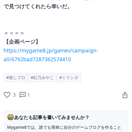
で見つけてくれたら幸いだ。
＝＝＝＝
【企画ページ】
https://mygame8.jp/games/campaign-
all/6792bad7287362574410
#推しブロ
#紅乃みやこ
#ミリシタ
3
1
あなたも記事を書いてみませんか？
Mygame8では、誰でも簡単に自分のゲームブログを作ること