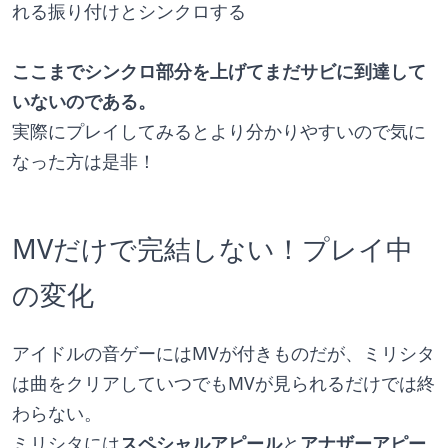
れる振り付けとシンクロする
ここまでシンクロ部分を上げてまだサビに到達して
いないのである。
実際にプレイしてみるとより分かりやすいので気に
なった方は是非！
MVだけで完結しない！プレイ中
の変化
アイドルの音ゲーにはMVが付きものだが、ミリシタ
は曲をクリアしていつでもMVが見られるだけでは終
わらない。
ミリシタには
スペシャルアピール
と
アナザーアピー