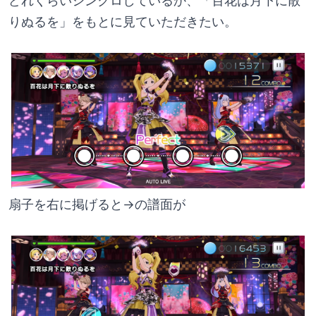
りぬるを」をもとに見ていただきたい。
扇子を右に掲げると→の譜面が