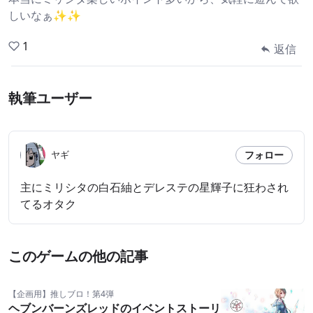
しいなぁ✨✨
1
返信
執筆ユーザー
フォロー
ヤギ
主にミリシタの白石紬とデレステの星輝子に狂わされ
てるオタク
このゲームの他の記事
【企画用】推しブロ！第4弾
ヘブンバーンズレッドのイベントストーリ