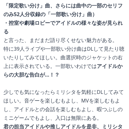
「限定歌い分け」曲、さらには曲中の一部のセリフ
のみ52人分収録の「一部歌い分け」曲）
・控室や劇場ロビーでアイドルの様々な姿が見られ
る
と言った、まだまだ語り尽くせない魅力がある。
特に39人ライブや一部歌い分け曲はDLして見たり聴
いたりしてみてほしい。曲選択時のジャケットの右
上に表示されている。一部歌いわけでは
アイドルか
らの大胆な告白が…！？
少しでも気になったらミリシタを気軽にDLしてみて
ほしい。音ゲーを楽しむもよし、MVを楽しむもよ
し、アイドルとの会話を楽しむもよし、暇つぶしの
ミニゲームでもよし、入口は無限にある。
君の担当アイドルや推しアイドルを是非、ミリシタ