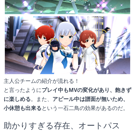
主人公チームの紹介が流れる！
と言ったように
プレイ中もMVの変化があり、飽きず
に楽しめる
。また、
アピール中は譜面が無いため、
小休憩も出来る
という一石二鳥の効果があるのだ。
助かりすぎる存在、オートパス