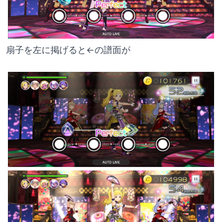
扇子を左に掲げると←の譜面が