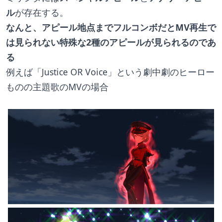
ル
が存在する。
なんと、アピール地点までフルコンボだとMV再生で
は見られない特殊な2種のアピールが見られるのであ
る
例えば「Justice OR Voice」という劇中劇のヒーロー
ものの主題歌のMVの場合