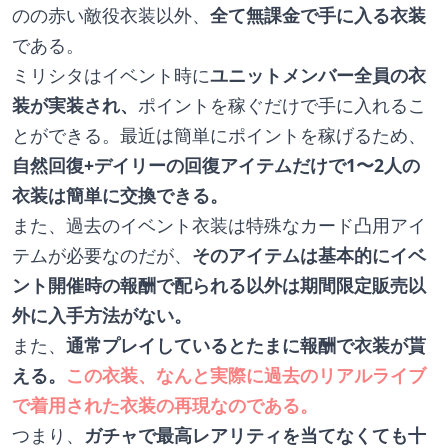
のの赤い敵役衣装以外、
全て無課金で手に入る衣装
である。
ミリシタはイベント時に
ユニットメンバー全員の衣
装が実装され、
ポイントを稼ぐだけで手に入れるこ
とができる。最近は簡単にポイントを稼げるため、
自然回復+デイリーの回復アイテムだけで1〜2人の
衣装は簡単に交換できる。
また、過去のイベント衣装は特殊なカード凸用アイ
テムが必要なのだが、
そのアイテムは基本的にイベ
ント開催時の報酬で配られる以外は期間限定販売以
外に入手方法がない。
また、
通常プレイしているとたまに報酬で衣装が貰
える。
この衣装、なんと実際に過去のリアルライブ
で着用された衣装の再現なのである。
つまり、
ガチャで最高レアリティを当てなくても十