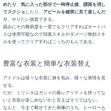
めたり
、
気に入った部分で一時停止後、譜面を消し
てスクショ
したり、
アピールを確実に見て楽しんだ
り
、やりたい放題できる。
因みにその難易度を一度でもクリアすればオートパ
スは使用可能なので回復スキルやダメージ無効スキ
ルを使ってクリアすればこっちのもんである。
豊富な衣装と簡単な衣装替え
アイドルは様々な衣装に身を包み、様々な表情を見
せる。
だが、ミリシタはガシャの最レアリティを持ってな
いと衣装が楽しめないかと言えばそうではない。
なんと、今まで載せてきた画像のうち、ヒーローも