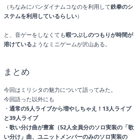
（ちなみにバンダイナムコなのを利用して
鉄拳のシ
ステムを利用しているらしい
）
と、音ゲーをしなくても
暇つぶしのつもりが時間が
溶けている
ようなミニゲームが沢山ある。
まとめ
今回はミリシタの魅力について語ってみた。
今回語った以外にも
・
通常の5人ライブから増やしちゃえ！13人ライブ
と39人ライブ
・歌い分け曲が豊富（52人全員分のソロ実装の「歌
い分け」曲、ユニットメンバーのみのソロ実装の