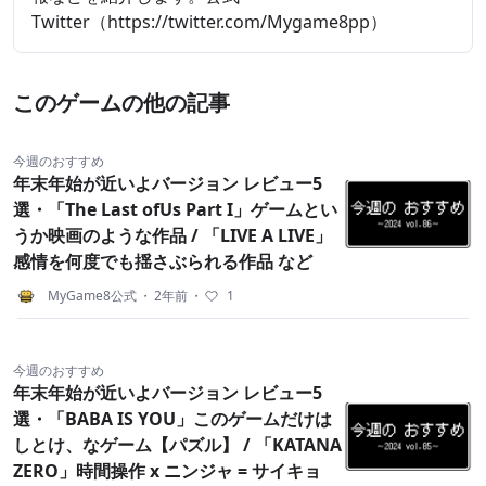
Twitter（https://twitter.com/Mygame8pp）
このゲームの他の記事
今週のおすすめ
年末年始が近いよバージョン レビュー5
選・「The Last ofUs Part I」ゲームとい
うか映画のような作品 / 「LIVE A LIVE」
感情を何度でも揺さぶられる作品 など
MyGame8公式
・
2年前
・
1
今週のおすすめ
年末年始が近いよバージョン レビュー5
選・「BABA IS YOU」このゲームだけは
しとけ、なゲーム【パズル】 / 「KATANA
ZERO」時間操作 x ニンジャ = サイキョ