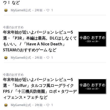
ウ！ など
MyGame8公式
・
2年前
・
1
今週のおすすめ
年末年始が近いよバージョン レビュー5
選・「P3R」本編は最高。DLCはしなくて
もいい。 / 「Have A Nice Death」
STEAMのおすすめゲーム など
MyGame8公式
・
2年前
・
1
今週のおすすめ
年末年始が近いよバージョン レビュー5
選・「Sulfur」タルコフ風ローグライク
FPS / 「十三機兵防衛圏」ロボ × タワーデ
ィフェンス × フェチ など
MyGame8公式
・
2年前
・
1