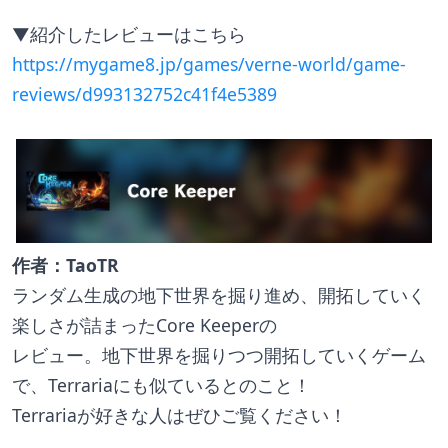
▼紹介したレビューはこちら
https://mygame8.jp/games/verne-world/game-
reviews/d993132752c41f4e5389
作者：TaoTR
ランダム生成の地下世界を掘り進め、開拓していく
楽しさが詰まったCore Keeperの
レビュー。地下世界を掘りつつ開拓していくゲーム
で、Terrariaにも似ているとのこと！
Terrariaが好きな人はぜひご覧ください！