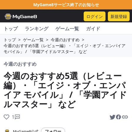
MyGame8サービス終了のお知らせ
ログイン
新規登録
トップ
ランキング
ゲーム一覧
ガイド
トップ
>
ゲーム一覧
>
今週のおすすめ
>
今週のおすすめ5選（レビュー編）・「エイジ・オブ・エンパイア
モバイル」 / 「学園アイドルマスター」 など
今週のおすすめ
今週のおすすめ5選（レビュー
編）・「エイジ・オブ・エンパ
イア モバイル」 / 「学園アイド
ルマスター」 など
1
フォロー
MyGame8公式