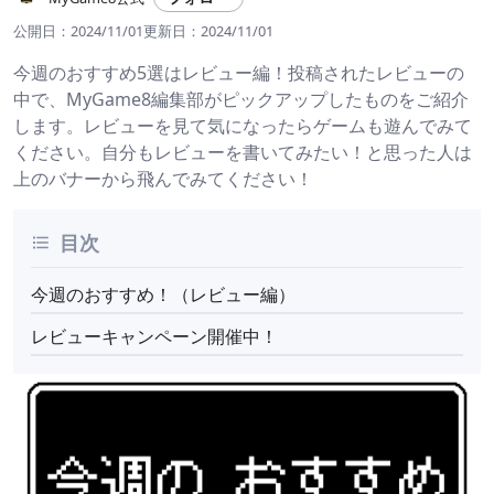
公開日：
2024/11/01
更新日：
2024/11/01
今週のおすすめ5選はレビュー編！投稿されたレビューの
中で、MyGame8編集部がピックアップしたものをご紹介
します。レビューを見て気になったらゲームも遊んでみて
ください。自分もレビューを書いてみたい！と思った人は
上のバナーから飛んでみてください！
目次
今週のおすすめ！（レビュー編）
レビューキャンペーン開催中！