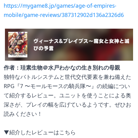
https://mygame8.jp/games/age-of-empires-
mobile/game-reviews/387312902d136a2326d6
作者：珪素生物＠水戸わかなの生き別れの母親
独特なバトルシステムと世代交代要素を兼ね備えた
RPG『7 〜モールモースの騎兵隊〜』の続編につい
て紹介するレビュー。ユニットを使うことによる奥
深さが、プレイの幅を広げているようです。ぜひお
読みください！
▼紹介したレビューはこちら