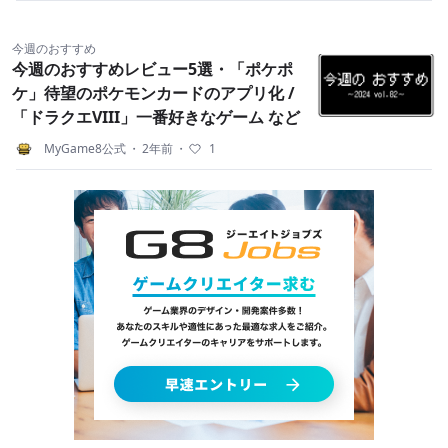
今週のおすすめ
今週のおすすめレビュー5選・「ポケポ
ケ」待望のポケモンカードのアプリ化 /
「ドラクエVIII」一番好きなゲーム など
MyGame8公式
・
2年前
・
1