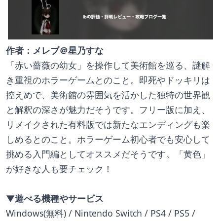
作者：メレブ＠星乃すな
「赤い薔薇の幼女」を操作して美術館を巡る、謎解
き重視のホラーゲームとのこと。即死やドッキリは
控えめで、美術館の雰囲気を活かした独特の世界観
と解釈の深さが魅力だそうです。フリー版に加え、
リメイクされた有料版では新たなエンディングも楽
しめるとのこと。ホラーゲーム初心者でも安心して
挑める入門編としてオススメだそうです。「黄色」
が好きな人も要チェック！
▼遊べる機種やサービス
Windows(無料) / Nintendo Switch / PS4 / PS5 / 