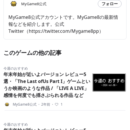
フォロー
MyGame8公式
MyGame8公式アカウントです。MyGame8の最新情
報などを紹介します。公式
Twitter（https://twitter.com/Mygame8pp）
このゲームの他の記事
今週のおすすめ
年末年始が近いよバージョン レビュー5
選・「The Last ofUs Part I」ゲームとい
うか映画のような作品 / 「LIVE A LIVE」
感情を何度でも揺さぶられる作品 など
MyGame8公式
・
2年前
・
1
今週のおすすめ