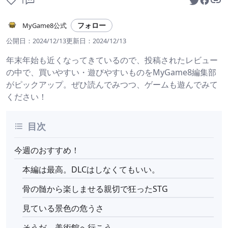
1
フォロー
MyGame8公式
公開日：
2024/12/13
更新日：
2024/12/13
年末年始も近くなってきているので、投稿されたレビュー
の中で、買いやすい・遊びやすいものをMyGame8編集部
がピックアップ。ぜひ読んでみつつ、ゲームも遊んでみて
ください！
目次
今週のおすすめ！
本編は最高。DLCはしなくてもいい。
骨の髄から楽しませる親切で狂ったSTG
見ている景色の危うさ
そうだ、美術館へ行こう。