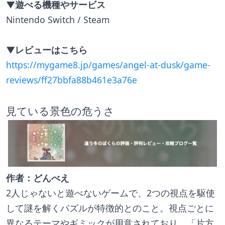
▼遊べる機種やサービス
Nintendo Switch / Steam
▼レビューはこちら
https://mygame8.jp/games/angel-at-dusk/game-
reviews/ff27bbfa88b461e3a76e
見ている景色の危うさ
作者：どんべえ
2人じゃないと遊べないゲームで、2つの視点を駆使
して謎を解くパズルが特徴的とのこと。視点ごとに
異なるテーマやギミックが用意されており、「片方