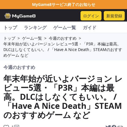
MyGame8サービス終了のお知らせ
ログイン
新規登録
トップ
ランキング
ゲーム一覧
ガイド
トップ
>
ゲーム一覧
>
今週のおすすめ
>
年末年始が近いよバージョン レビュー5選・「P3R」本編は最高。
DLCはしなくてもいい。 / 「Have A Nice Death」STEAMのおすす
めゲーム など
今週のおすすめ
年末年始が近いよバージョン レ
ビュー5選・「P3R」本編は最
高。DLCはしなくてもいい。 /
「Have A Nice Death」STEAM
のおすすめゲーム など