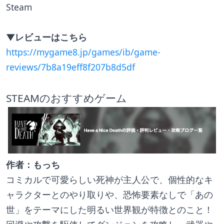
Steam
▼レビューはこちら
https://mygame8.jp/games/ib/game-
reviews/7b8a19eff8f207b8d5df
STEAMのおすすめゲーム
作者：もっち
コミカルで可愛らしい死神が主人公で、個性的なキ
ャラクターとのやり取りや、恐怖要素なしで「あの
世」をテーマにした明るい世界観が特徴とのこと！