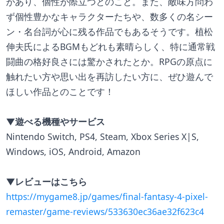
があり、個性が際立つとのこと。また、敵味方問わ
ず個性豊かなキャラクターたちや、数多くの名シー
ン・名台詞が心に残る作品でもあるそうです。植松
伸夫氏によるBGMもどれも素晴らしく、特に通常戦
闘曲の格好良さには驚かされたとか。RPGの原点に
触れたい方や思い出を再訪したい方に、ぜひ遊んで
ほしい作品とのことです！
▼遊べる機種やサービス
Nintendo Switch, PS4, Steam, Xbox Series X|S, 
Windows, iOS, Android, Amazon
▼レビューはこちら
https://mygame8.jp/games/final-fantasy-4-pixel-
remaster/game-reviews/533630ec36ae32f623c4