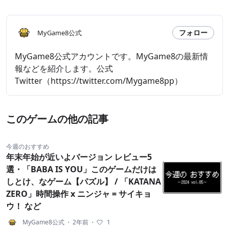
フォロー
MyGame8公式
MyGame8公式アカウントです。MyGame8の最新情
報などを紹介します。公式
Twitter（https://twitter.com/Mygame8pp）
このゲームの他の記事
今週のおすすめ
年末年始が近いよバージョン レビュー5
選・「BABA IS YOU」このゲームだけは
しとけ、なゲーム【パズル】 / 「KATANA
ZERO」時間操作 x ニンジャ = サイキョ
ウ！ など
MyGame8公式
・
2年前
・
1