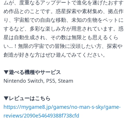
ムが、度重なるアップデートで進化を遂げたおすす
め作品とのことです。惑星探索や素材集め、拠点作
り、宇宙船での自由な移動、未知の生物をペットに
するなど、多彩な楽しみ方が用意されています。惑
星は自動生成され、その数は無限とも思えるくら
い…！無限の宇宙での冒険に没頭したい方、探索や
創造が好きな方はぜひ遊んでみてください。
▼遊べる機種やサービス
Nintendo Switch, PS5, Steam
▼レビューはこちら
https://mygame8.jp/games/no-man-s-sky/game-
reviews/2090e54649388f738cfd