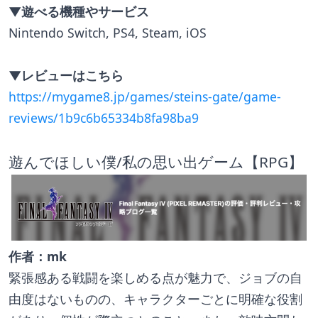
▼遊べる機種やサービス
Nintendo Switch, PS4, Steam, iOS
▼レビューはこちら
https://mygame8.jp/games/steins-gate/game-
reviews/1b9c6b65334b8fa98ba9
遊んでほしい僕/私の思い出ゲーム【RPG】
作者：mk
緊張感ある戦闘を楽しめる点が魅力で、ジョブの自
由度はないものの、キャラクターごとに明確な役割