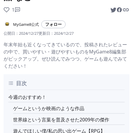
1
フォロー
MyGame8公式
公開日：
2024/12/27
更新日：
2024/12/27
年末年始も近くなってきているので、投稿されたレビュー
の中で、買いやすい・遊びやすいものをMyGame8編集部
がピックアップ。ぜひ読んでみつつ、ゲームも遊んでみて
ください！
目次
今週のおすすめ！
ゲームというか映画のような作品
世界線という言葉を普及させた2009年の傑作
遊んでほしい僕/私の思い出ゲーム【RPG】