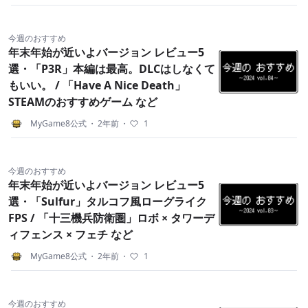
今週のおすすめ
年末年始が近いよバージョン レビュー5
選・「P3R」本編は最高。DLCはしなくて
もいい。 / 「Have A Nice Death」
STEAMのおすすめゲーム など
MyGame8公式
・
2年前
・
1
今週のおすすめ
年末年始が近いよバージョン レビュー5
選・「Sulfur」タルコフ風ローグライク
FPS / 「十三機兵防衛圏」ロボ × タワーデ
ィフェンス × フェチ など
MyGame8公式
・
2年前
・
1
今週のおすすめ