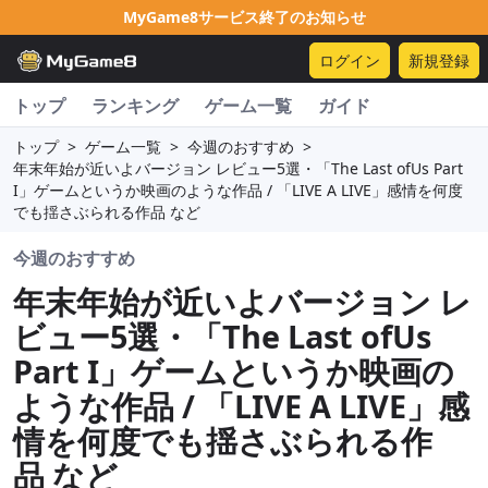
MyGame8サービス終了のお知らせ
ログイン
新規登録
トップ
ランキング
ゲーム一覧
ガイド
トップ
>
ゲーム一覧
>
今週のおすすめ
>
年末年始が近いよバージョン レビュー5選・「The Last ofUs Part
I」ゲームというか映画のような作品 / 「LIVE A LIVE」感情を何度
でも揺さぶられる作品 など
今週のおすすめ
年末年始が近いよバージョン レ
ビュー5選・「The Last ofUs
Part I」ゲームというか映画の
ような作品 / 「LIVE A LIVE」感
情を何度でも揺さぶられる作
品 など