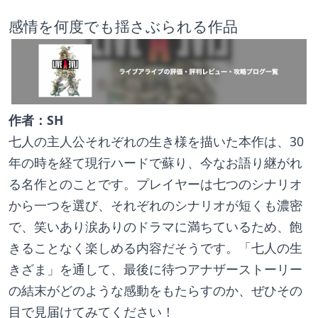
感情を何度でも揺さぶられる作品
作者：SH
七人の主人公それぞれの生き様を描いた本作は、30
年の時を経て現行ハードで蘇り、今なお語り継がれ
る名作とのことです。プレイヤーは七つのシナリオ
から一つを選び、それぞれのシナリオが短くも濃密
で、笑いあり涙ありのドラマに満ちているため、飽
きることなく楽しめる内容だそうです。「七人の生
きざま」を通して、最後に待つアナザーストーリー
の結末がどのような感動をもたらすのか、ぜひその
目で見届けてみてください！