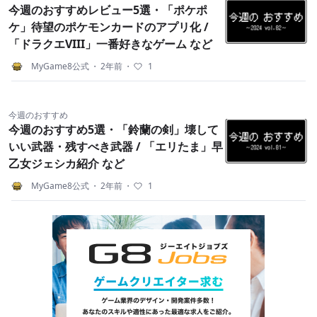
今週のおすすめレビュー5選・「ポケポ
ケ」待望のポケモンカードのアプリ化 /
「ドラクエVIII」一番好きなゲーム など
MyGame8公式
・
2年前
・
1
今週のおすすめ
今週のおすすめ5選・「鈴蘭の剣」壊して
いい武器・残すべき武器 / 「エリたま」早
乙女ジェシカ紹介 など
MyGame8公式
・
2年前
・
1