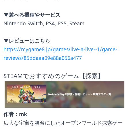
▼遊べる機種やサービス
Nintendo Switch, PS4, PS5, Steam
▼レビューはこちら
https://mygame8.jp/games/live-a-live--1/game-
reviews/85ddaaa09e88a056a477
STEAMでおすすめのゲーム【探索】
作者：mk
広大な宇宙を舞台にしたオープンワールド探索ゲー