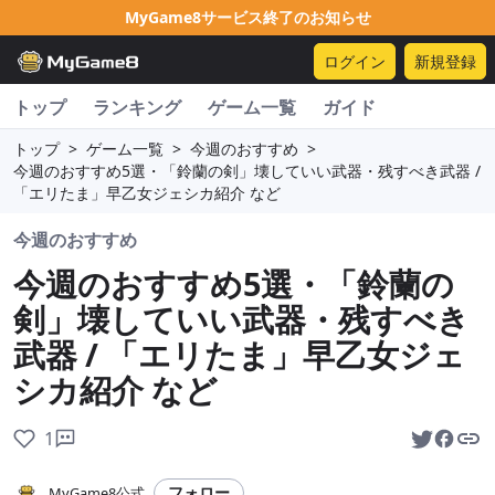
MyGame8サービス終了のお知らせ
ログイン
新規登録
トップ
ランキング
ゲーム一覧
ガイド
トップ
>
ゲーム一覧
>
今週のおすすめ
>
今週のおすすめ5選・「鈴蘭の剣」壊していい武器・残すべき武器 /
「エリたま」早乙女ジェシカ紹介 など
今週のおすすめ
今週のおすすめ5選・「鈴蘭の
剣」壊していい武器・残すべき
武器 / 「エリたま」早乙女ジェ
シカ紹介 など
1
フォロー
MyGame8公式