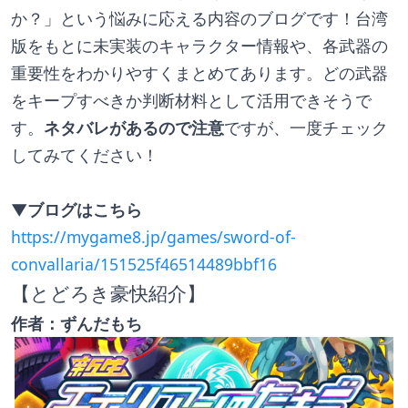
か？」という悩みに応える内容のブログです！台湾
版をもとに未実装のキャラクター情報や、各武器の
重要性をわかりやすくまとめてあります。どの武器
をキープすべきか判断材料として活用できそうで
す。
ネタバレがあるので注意
ですが、一度チェック
してみてください！
▼ブログはこちら
https://mygame8.jp/games/sword-of-
convallaria/151525f46514489bbf16
【とどろき豪快紹介】
作者：ずんだもち