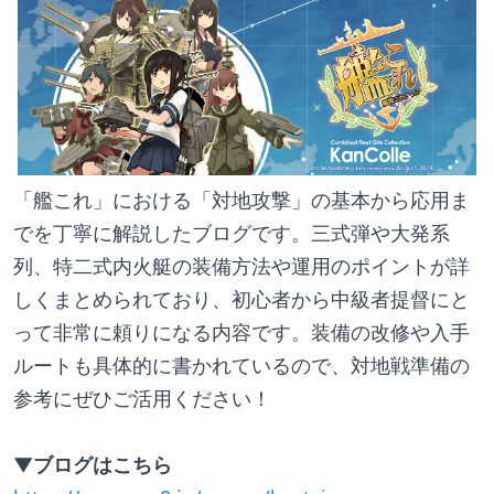
「艦これ」における「対地攻撃」の基本から応用ま
でを丁寧に解説したブログです。三式弾や大発系
列、特二式内火艇の装備方法や運用のポイントが詳
しくまとめられており、初心者から中級者提督にと
って非常に頼りになる内容です。装備の改修や入手
ルートも具体的に書かれているので、対地戦準備の
参考にぜひご活用ください！
▼ブログはこちら