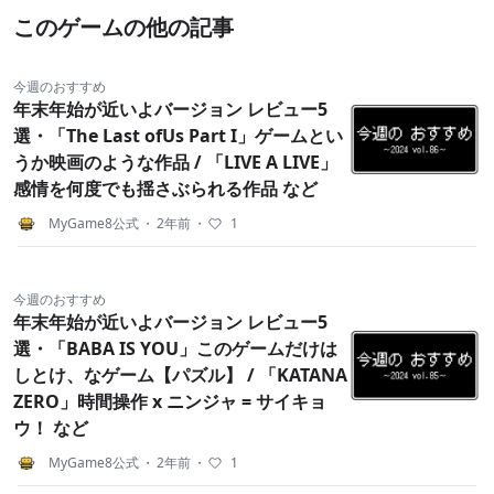
このゲームの他の記事
今週のおすすめ
年末年始が近いよバージョン レビュー5
選・「The Last ofUs Part I」ゲームとい
うか映画のような作品 / 「LIVE A LIVE」
感情を何度でも揺さぶられる作品 など
MyGame8公式
・
2年前
・
1
今週のおすすめ
年末年始が近いよバージョン レビュー5
選・「BABA IS YOU」このゲームだけは
しとけ、なゲーム【パズル】 / 「KATANA
ZERO」時間操作 x ニンジャ = サイキョ
ウ！ など
MyGame8公式
・
2年前
・
1