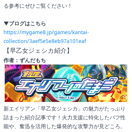
る参考にぜひご覧ください！
▼ブログはこちら
https://mygame8.jp/games/kantai-
collection/3aef5e5e8eb97a101eaf
【早乙女ジェシカ紹介】
作者：ずんだもち
新エイリアン「早乙女ジェシカ」の魅力がたっぷり
詰まった紹介記事です！火力支援に特化したバフ性
能や、奮迅を活用した爆発的な攻撃力が見どころ。