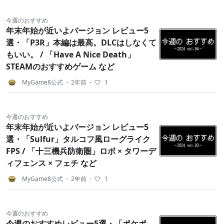
今週のおすすめ
年末年始が近いよバージョン レビュー5
選・「P3R」本編は最高。DLCはしなくて
もいい。 / 「Have A Nice Death」
STEAMのおすすめゲーム など
MyGame8公式
・
2年前
・
1
今週のおすすめ
年末年始が近いよバージョン レビュー5
選・「Sulfur」タルコフ風ローグライク
FPS / 「十三機兵防衛圏」ロボ × タワーデ
ィフェンス × フェチ など
MyGame8公式
・
2年前
・
1
今週のおすすめ
今週のおすすめレビュー5選・「ポケポ