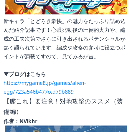
新キャラ「とどろき豪快」の魅力をたっぷり詰め込
んだ紹介記事です！心眼発動後の圧倒的火力や、編
成の工夫次第でさらに引き出されるポテンシャルが
熱く語られています。編成や攻略の参考に役立つポ
イントが満載ですので、見てみるが吉。
▼ブログはこちら
https://mygame8.jp/games/alien-
egg/723a546b477ccd79b889
【艦これ】要注意！対地攻撃のススメ（装
備編）
作者：NVikhr