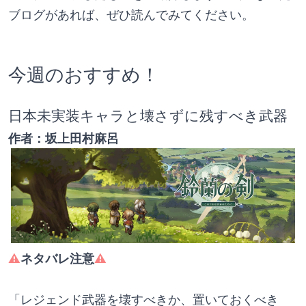
ブログがあれば、ぜひ読んでみてください。
今週のおすすめ！
日本未実装キャラと壊さずに残すべき武器
作者：坂上田村麻呂
⚠️
ネタバレ注意
⚠️
「レジェンド武器を壊すべきか、置いておくべき