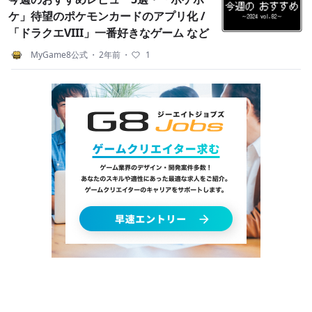
ケ」待望のポケモンカードのアプリ化 /
「ドラクエVIII」一番好きなゲーム など
MyGame8公式
・
2年前
・
1