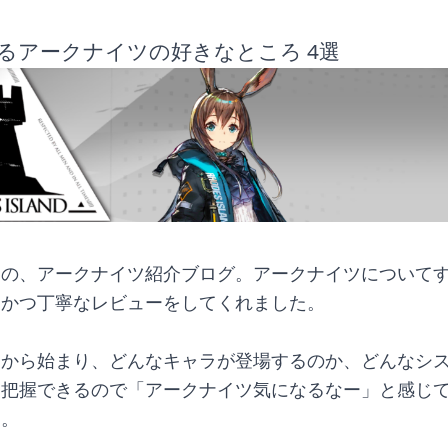
るアークナイツの好きなところ 4選
んの、アークナイツ紹介ブログ。アークナイツについて
、かつ丁寧なレビューをしてくれました。
ーから始まり、どんなキャラが登場するのか、どんなシ
に把握できるので「アークナイツ気になるなー」と感じ
リ。