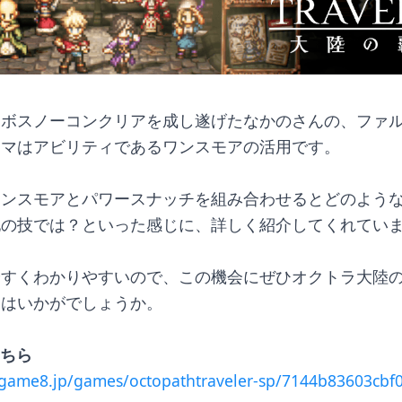
スボスノーコンクリアを成し遂げたなかのさんの、ファ
ーマはアビリティであるワンスモアの活用です。
ワンスモアとパワースナッチを組み合わせるとどのよう
他の技では？といった感じに、詳しく紹介してくれてい
やすくわかりやすいので、この機会にぜひオクトラ大陸
てはいかがでしょうか。
こちら
ygame8.jp/games/octopathtraveler-sp/7144b83603cbf