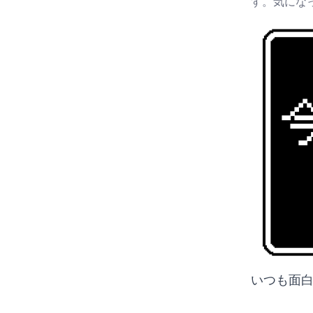
す。気にな
いつも面