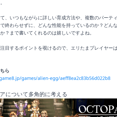
す。
って、いつもながらに詳しい育成方法や、複数のパーテ
けで終わらせずに、どんな性能を持っているのか？どん
のか？まで書いてくれるのは嬉しいですよね。
が注目するポイントを覗けるので、エリたまプレイヤー
。
こちら
ygame8.jp/games/alien-egg/aeff8ea2c83b56d022b8
アについて多角的に考える