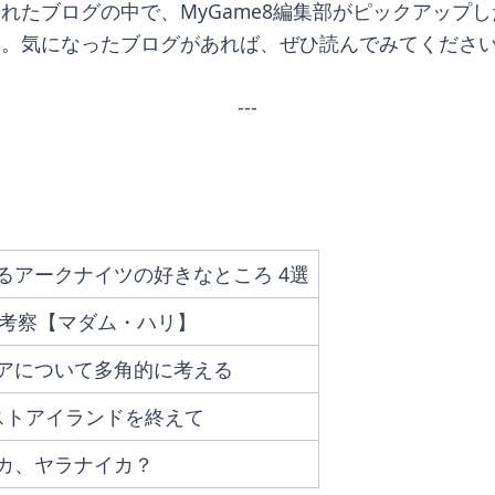
れたブログの中で、MyGame8編集部がピックアップ
す。気になったブログがあれば、ぜひ読んでみてくださ
---
るアークナイツの好きなところ 4選
T考察【マダム・ハリ】
アについて多角的に考える
ストアイランドを終えて
カ、ヤラナイカ？