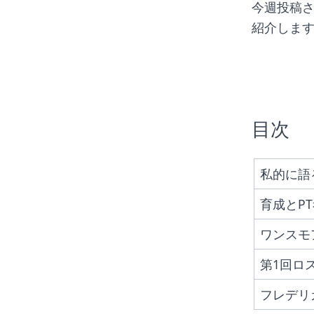
今週投稿さ
紹介しま
目次
私的に語
育成とP
ワンスモ
第1回ロ
フレデリ