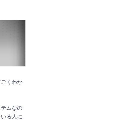
すごくわか
ステムなの
ている人に