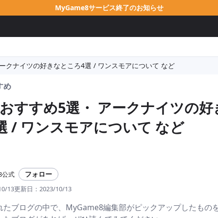
MyGame8サービス終了のお知らせ
ークナイツの好きなところ4選 / ワンスモアについて など
すめ
おすすめ5選・ アークナイツの好
選 / ワンスモアについて など
フォロー
e8公式
10/13
更新日：
2023/10/13
れたブログの中で、MyGame8編集部がピックアップしたもの