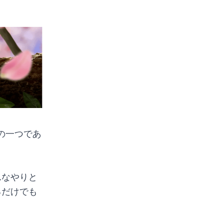
の一つであ
んなやりと
るだけでも