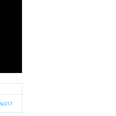
ds/217