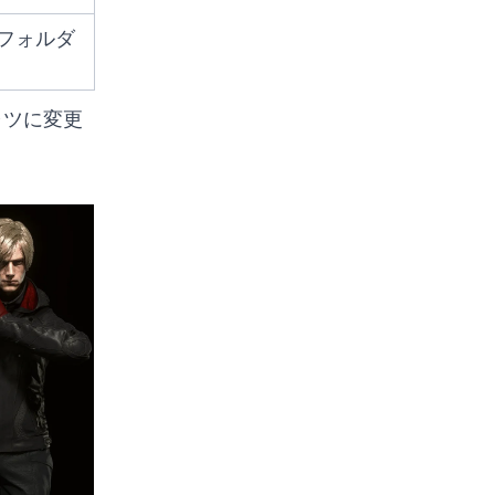
dsフォルダ
ャツに変更