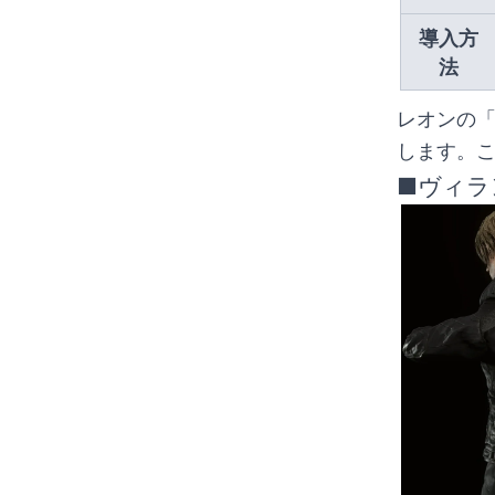
導入方
法
レオンの
します。
■ヴィラ