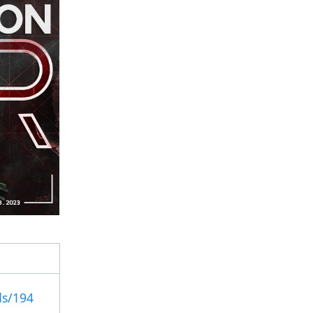
ds/194