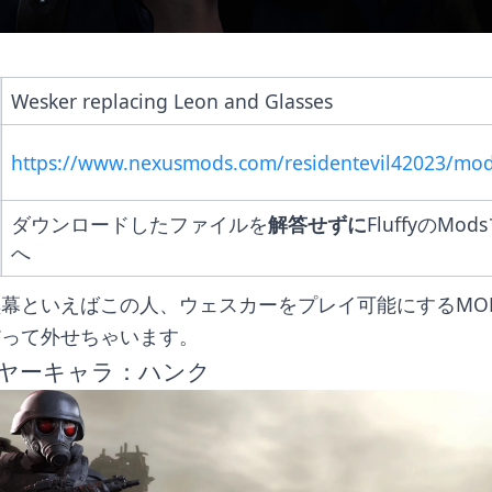
Wesker replacing Leon and Glasses
https://www.nexusmods.com/residentevil42023/mo
ダウンロードしたファイルを
解答せずに
FluffyのMo
へ
幕といえばこの人、ウェスカーをプレイ可能にするMO
だって外せちゃいます。
ヤーキャラ：ハンク