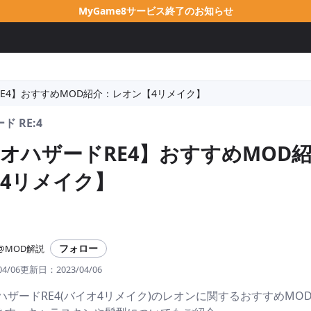
MyGame8サービス終了のお知らせ
E4】おすすめMOD紹介：レオン【4リメイク】
 RE:4
オハザードRE4】おすすめMOD
4リメイク】
フォロー
@MOD解説
04/06
更新日：
2023/04/06
ハザードRE4(バイオ4リメイク)のレオンに関するおすすめMO