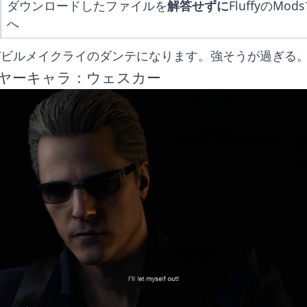
ダウンロードしたファイルを
解答せずに
FluffyのMo
へ
デビルメイクライのダンテになります。強そうが過ぎる
ヤーキャラ：ウェスカー