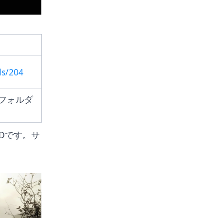
ds/204
dsフォルダ
Dです。サ