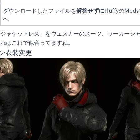
ダウンロードしたファイルを
解答せずに
FluffyのMo
へ
「ジャケットレス」をウェスカーのスーツ、ワーカーシ
これはこれで似合ってますね。
ン衣装変更