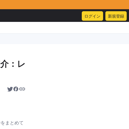
ログイン
新規登録
紹介：レ
Dをまとめて