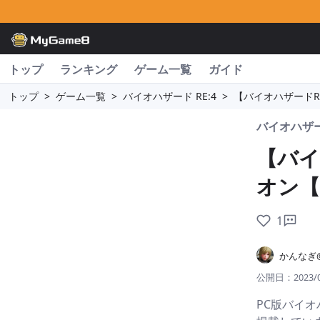
トップ
ランキング
ゲーム一覧
ガイド
トップ
>
ゲーム一覧
>
バイオハザード RE:4
>
【バイオハザードR
バイオハザード
【バイ
オン【
1
かんなぎ
公開日：
2023/
PC版バイオ