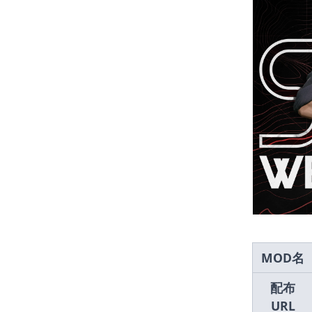
MOD名
配布
URL