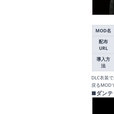
MOD名
配布
URL
導入方
法
DLC衣装
戻るMOD
■ダンテ