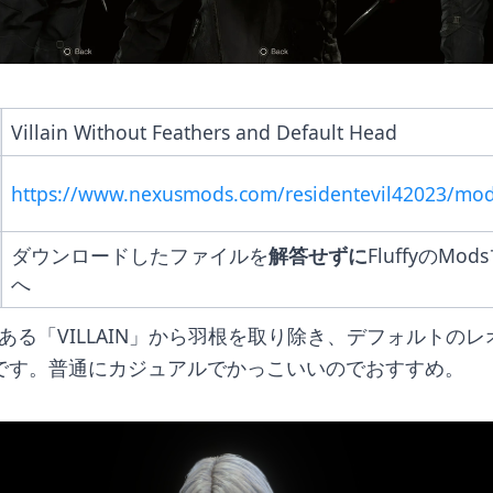
Villain Without Feathers and Default Head
https://www.nexusmods.com/residentevil42023/mo
ダウンロードしたファイルを
解答せずに
FluffyのMo
へ
である「VILLAIN」から羽根を取り除き、デフォルトの
です。普通にカジュアルでかっこいいのでおすすめ。