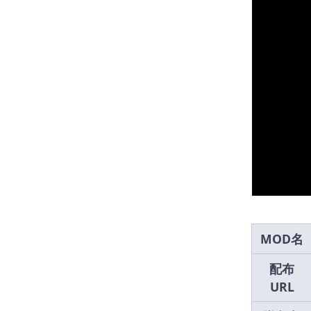
MOD名
配布
URL