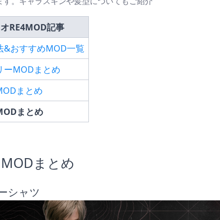
ます。キャラスキンや髪型についてもご紹介
オRE4MOD記事
法&おすすめMOD一覧
リーMODまとめ
MODまとめ
MODまとめ
ンMODまとめ
ーシャツ