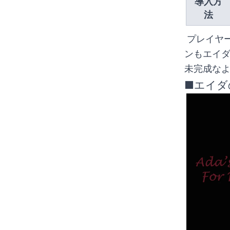
導入方
法
 プレイヤーキャラであるレオンをエイダに変更するMODです。アニメーショ
ンもエイ
未完成な
■エイダ