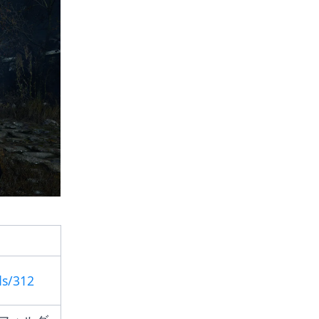
ds/312