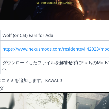
Wolf (or Cat) Ears for Ada
https://www.nexusmods.com/residentevil42023/mo
ダウンロードしたファイルを
解答せずに
FluffyのMo
へ
ネコミミを追加します。KAWAII!!
ダ