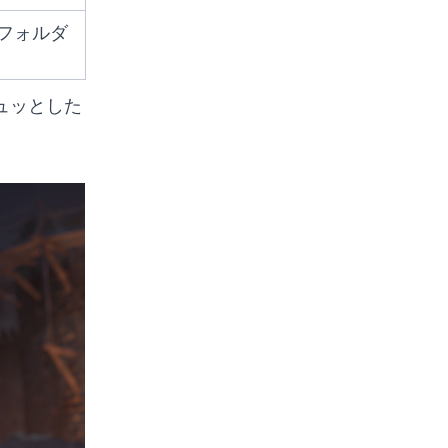
dsフォルダ
ュッとした