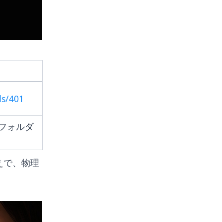
ds/401
dsフォルダ