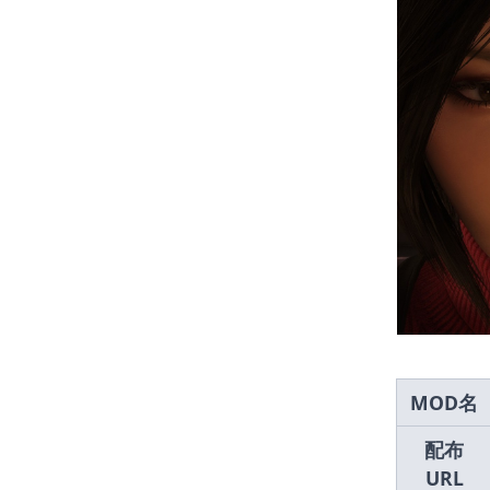
MOD名
配布
URL