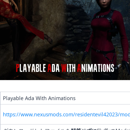
Playable Ada With Animations
https://www.nexusmods.com/residentevil42023/mo