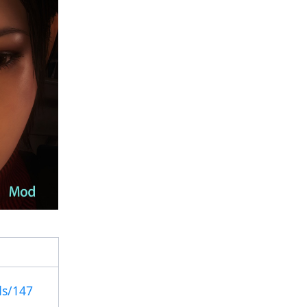
ds/147