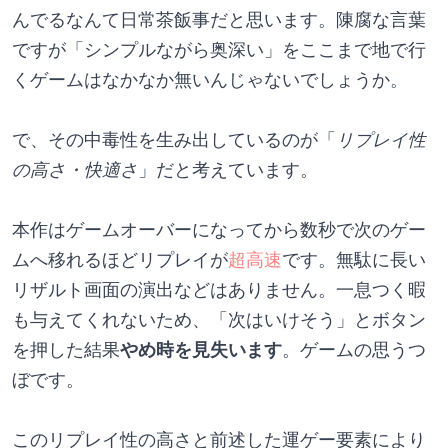
んでるなんて日常茶飯事だと思います。陳腐な言葉
ですが「シンプルながら奥深い」をここまで地で行
くゲームはなかなか無いんじゃないでしょうか。
で、その中毒性を生み出しているのが「
リプレイ性
の高さ・快適さ
」だと考えています。
本作はゲームオーバーになってから数秒で次のゲー
ムへ移れるほどリプレイが
超高速
です。無駄に長い
リザルト画面の演出などはありません。一息つく暇
も与えてくれないため、「次はいけそう」とボタン
を押した結果
やめ時を見失います
。ゲームの思うつ
ぼです。
このリプレイ性の高さと前述した運ゲー要素により