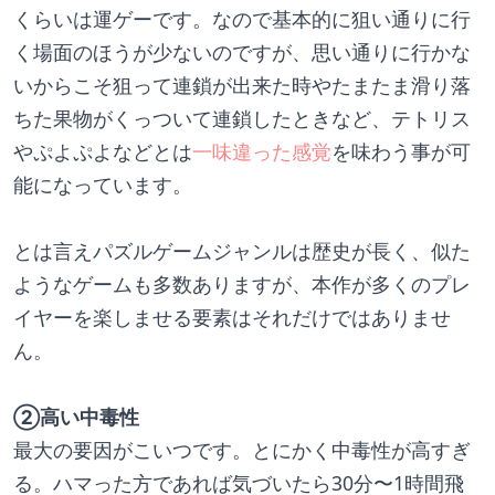
くらいは運ゲーです。なので基本的に狙い通りに行
く場面のほうが少ないのですが、思い通りに行かな
いからこそ狙って連鎖が出来た時やたまたま滑り落
ちた果物がくっついて連鎖したときなど、テトリス
やぷよぷよなどとは
一味違った感覚
を味わう事が可
能になっています。
とは言えパズルゲームジャンルは歴史が長く、似た
ようなゲームも多数ありますが、本作が多くのプレ
イヤーを楽しませる要素はそれだけではありませ
ん。
②高い中毒性
最大の要因がこいつです。とにかく中毒性が高すぎ
る。ハマった方であれば気づいたら30分〜1時間飛