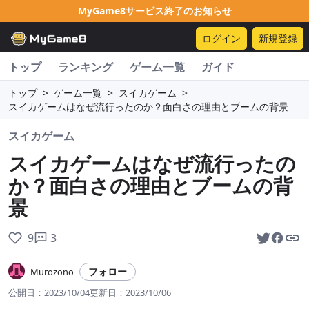
MyGame8サービス終了のお知らせ
ログイン
新規登録
トップ
ランキング
ゲーム一覧
ガイド
トップ
>
ゲーム一覧
>
スイカゲーム
>
スイカゲームはなぜ流行ったのか？面白さの理由とブームの背景
スイカゲーム
スイカゲームはなぜ流行ったの
か？面白さの理由とブームの背
景
9
3
フォロー
Murozono
公開日：
2023/10/04
更新日：
2023/10/06