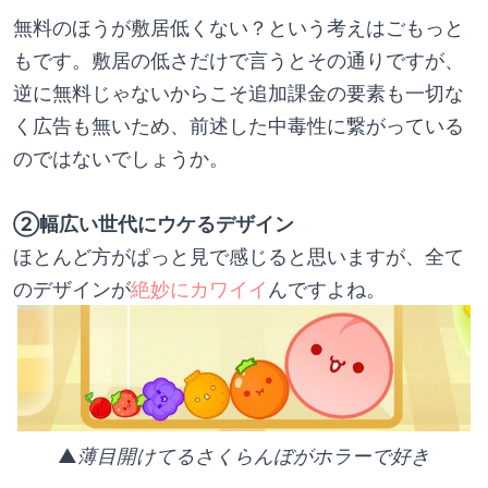
無料のほうが敷居低くない？という考えはごもっと
もです。敷居の低さだけで言うとその通りですが、
逆に無料じゃないからこそ追加課金の要素も一切な
く広告も無いため、前述した中毒性に繋がっている
のではないでしょうか。
②幅広い世代にウケるデザイン
ほとんど方がぱっと見で感じると思いますが、全て
のデザインが
絶妙にカワイイ
んですよね。
▲
薄目開けてるさくらんぼがホラーで好き