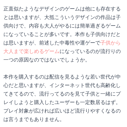
正直似たようなデザインのゲームは他にも存在する
とは思いますが、大抵こういうデザインの作品は子
供向けで、内容も大人がやるには簡単過ぎるゲーム
になっていることが多いです。本作も子供向けだと
は思いますが、前述した中毒性や運ゲーで
子供から
大人まで楽しめるゲーム
になっているのが流行りの
一つの原因なのではないでしょうか。
本作を購入するのは配信を見るような若い世代が中
心だと思いますが、インターネット世代も高齢化し
てきてるので、流行ってるのを見て子供と一緒にプ
レイしようと購入したユーザーも一定数居るはず。
プレイ対象が広ければ広いほど流行りやすくなるの
は言うまでもありません。