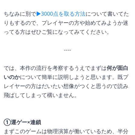
ちなみに別で
▶3000点を取る方法
について書いてた
りもするので、プレイヤーの方や始めてみようか迷
ってる方はぜひご覧になってみてください。
----
では、本作の流行を考察するうえでまずは
何が面白
いのか
について簡単に説明しようと思います。既プ
レイヤーの方はだいたい想像がつくと思うので読み
飛ばしてしまって構いません。
①運ゲー×連鎖
まずこのゲームは物理演算が働いているため、半分