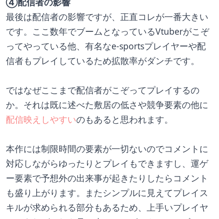
④配信者の影響
最後は配信者の影響ですが、正直コレが一番大きい
です。ここ数年でブームとなっているVtuberがこぞ
ってやっている他、有名なe-sportsプレイヤーや配
信者もプレイしているため拡散率がダンチです。
ではなぜここまで配信者がこぞってプレイするの
か。それは既に述べた敷居の低さや競争要素の他に
配信映えしやすい
のもあると思われます。
本作には制限時間の要素が一切ないのでコメントに
対応しながらゆったりとプレイもできますし、運ゲ
ー要素で予想外の出来事が起きたりしたらコメント
も盛り上がります。またシンプルに見えてプレイス
キルが求められる部分もあるため、上手いプレイヤ