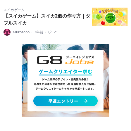
スイカゲーム
【スイカゲーム】スイカ2個の作り方｜ダ
ブルスイカ
Murozono
・
3年前
・
21