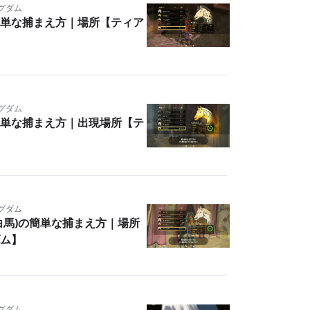
ングダム
単な捕まえ方｜場所【ティア
ングダム
単な捕まえ方｜出現場所【テ
ングダム
白馬)の簡単な捕まえ方｜場所
ム】
ングダム