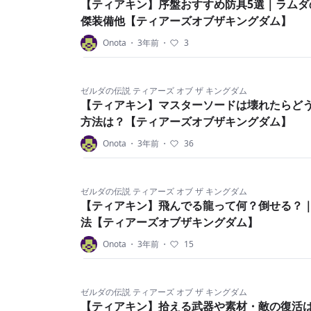
【ティアキン】序盤おすすめ防具5選｜ラムダ
傑装備他【ティアーズオブザキングダム】
Onota
・
3年前
・
3
ゼルダの伝説 ティアーズ オブ ザ キングダム
【ティアキン】マスターソードは壊れたらど
方法は？【ティアーズオブザキングダム】
Onota
・
3年前
・
36
ゼルダの伝説 ティアーズ オブ ザ キングダム
【ティアキン】飛んでる龍って何？倒せる？
法【ティアーズオブザキングダム】
Onota
・
3年前
・
15
ゼルダの伝説 ティアーズ オブ ザ キングダム
【ティアキン】拾える武器や素材・敵の復活