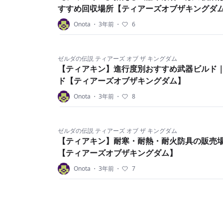
すすめ回収場所【ティアーズオブザキングダ
Onota
・
3年前
・
6
ゼルダの伝説 ティアーズ オブ ザ キングダム
【ティアキン】進行度別おすすめ武器ビルド
ド【ティアーズオブザキングダム】
Onota
・
3年前
・
8
ゼルダの伝説 ティアーズ オブ ザ キングダム
【ティアキン】耐寒・耐熱・耐火防具の販売
【ティアーズオブザキングダム】
Onota
・
3年前
・
7