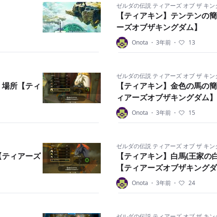
ゼルダの伝説 ティアーズ オブ ザ キ
【ティアキン】テンテンの簡
ーズオブザキングダム】
Onota
・
3年前
・
13
ゼルダの伝説 ティアーズ オブ ザ キ
｜場所【ティ
【ティアキン】金色の馬の簡
ィアーズオブザキングダム】
Onota
・
3年前
・
15
ゼルダの伝説 ティアーズ オブ ザ キ
【ティアーズ
【ティアキン】白馬(王家の
【ティアーズオブザキングダ
Onota
・
3年前
・
24
ゼルダの伝説 ティアーズ オブ ザ キ