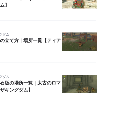
ム】
ングダム
の立て方｜場所一覧【ティア
ングダム
石版の場所一覧｜太古のロマ
ザキングダム】