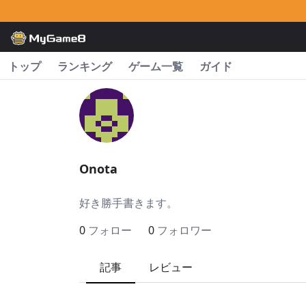
トップ
ランキング
ゲーム一覧
ガイド
Onota
好き勝手書きます。
0
フォロー
0
フォロワー
記事
レビュー