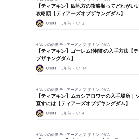
【ティアキン】四地方の攻略順ってどれがい
攻略順【ティアーズオブザキングダム】
Onota
・
3年前
・
2
ゼルダの伝説 ティアーズ オブ ザ キングダム
【ティアキン】ゴーレム(仲間)の入手方法【
ブザキングダム】
Onota
・
3年前
・
14
ゼルダの伝説 ティアーズ オブ ザ キングダム
【ティアキン】ムカシアロワナの入手場所｜
直すには【ティアーズオブザキングダム】
Onota
・
3年前
・
4
ゼルダの伝説 ティアーズ オブ ザ キングダム