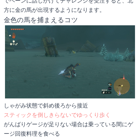
でペーンに話しかけてチャレンジを受注すると、北
方に金の馬が出現するようになります。
金色の馬を捕まえるコツ
しゃがみ状態で斜め後ろから接近
スティックを倒しきらないでゆっくり歩く
がんばりゲージが足りない場合は乗っている間にゲ
ージ回復料理を食べる