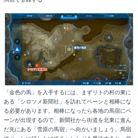
「金色の馬」を入手するには、まずリトの村の東に
ある「シロツメ新聞社」を訪れてペーンと相棒にな
る必要があります。相棒になったら各地の馬宿にペ
ーンが出現するので、新聞社から街道を北東に進ん
だ先にある「雪原の馬宿」へ向かいましょう。馬宿