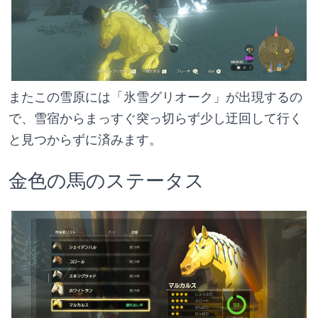
またこの雪原には「氷雪グリオーク」が出現するの
で、雪宿からまっすぐ突っ切らず少し迂回して行く
と見つからずに済みます。
金色の馬のステータス