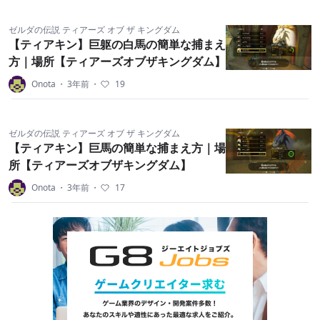
ゼルダの伝説 ティアーズ オブ ザ キングダム
【ティアキン】巨躯の白馬の簡単な捕まえ
方｜場所【ティアーズオブザキングダム】
Onota
・
3年前
・
19
ゼルダの伝説 ティアーズ オブ ザ キングダム
【ティアキン】巨馬の簡単な捕まえ方｜場
所【ティアーズオブザキングダム】
Onota
・
3年前
・
17