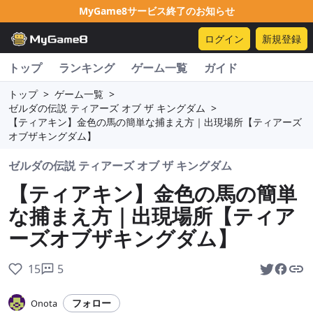
MyGame8サービス終了のお知らせ
ログイン
新規登録
トップ
ランキング
ゲーム一覧
ガイド
トップ
>
ゲーム一覧
>
ゼルダの伝説 ティアーズ オブ ザ キングダム
>
【ティアキン】金色の馬の簡単な捕まえ方｜出現場所【ティアーズ
オブザキングダム】
ゼルダの伝説 ティアーズ オブ ザ キングダム
【ティアキン】金色の馬の簡単
な捕まえ方｜出現場所【ティア
ーズオブザキングダム】
15
5
フォロー
Onota