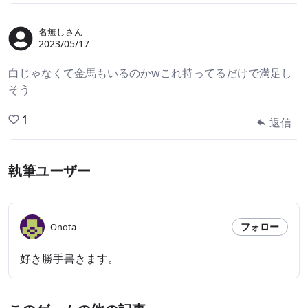
名無しさん
2023/05/17
白じゃなくて金馬もいるのかwこれ持ってるだけで満足し
そう
1
返信
執筆ユーザー
フォロー
Onota
好き勝手書きます。