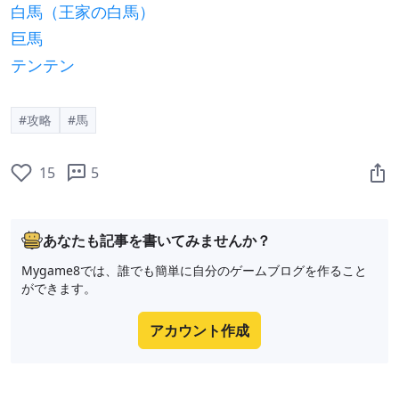
白馬（王家の白馬）
巨馬
テンテン
#攻略
#馬
15
5
あなたも記事を書いてみませんか？
Mygame8では、誰でも簡単に自分のゲームブログを作ること
ができます。
アカウント作成