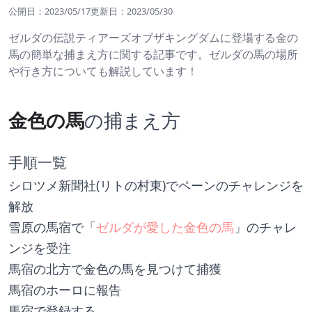
公開日：
2023/05/17
更新日：
2023/05/30
ゼルダの伝説ティアーズオブザキングダムに登場する金の
馬の簡単な捕まえ方に関する記事です。ゼルダの馬の場所
や行き方についても解説しています！
金色の馬
の捕まえ方
手順一覧
シロツメ新聞社(リトの村東)でペーンのチャレンジを
解放
雪原の馬宿で「
ゼルダが愛した金色の馬
」のチャレ
ンジを受注
馬宿の北方で金色の馬を見つけて捕獲
馬宿のホーロに報告
馬宿で登録する