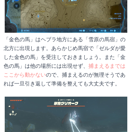
「金色の馬」はヘブラ地方にある「雪原の馬宿」の
北方に出現します。あらかじめ馬宿で「ゼルダが愛
した金色の馬」を受注しておきましょう。また「金
色の馬」は他の場所には出現せず、
捕まえるまでは
ここから動かない
ので、捕まえるのが無理そうであ
れば一旦引き返して準備を整えても大丈夫です。