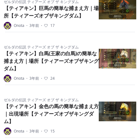
ゼルダの伝説 ティアーズ オブ ザ キングダム
【ティアキン】巨馬の簡単な捕まえ方｜場
所【ティアーズオブザキングダム】
Onota
・
3年前
・
17
ゼルダの伝説 ティアーズ オブ ザ キングダム
【ティアキン】白馬(王家の白馬)の簡単な
捕まえ方｜場所【ティアーズオブザキング
ダム】
Onota
・
3年前
・
24
ゼルダの伝説 ティアーズ オブ ザ キングダム
【ティアキン】金色の馬の簡単な捕まえ方
｜出現場所【ティアーズオブザキングダ
ム】
Onota
・
3年前
・
15