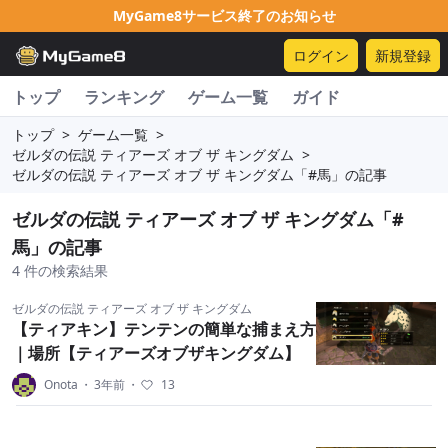
MyGame8サービス終了のお知らせ
ログイン
新規登録
トップ
ランキング
ゲーム一覧
ガイド
トップ
>
ゲーム一覧
>
ゼルダの伝説 ティアーズ オブ ザ キングダム
>
ゼルダの伝説 ティアーズ オブ ザ キングダム「#馬」の記事
ゼルダの伝説 ティアーズ オブ ザ キングダム「#
馬」の記事
4 件の検索結果
ゼルダの伝説 ティアーズ オブ ザ キングダム
【ティアキン】テンテンの簡単な捕まえ方
｜場所【ティアーズオブザキングダム】
Onota
・
3年前
・
13