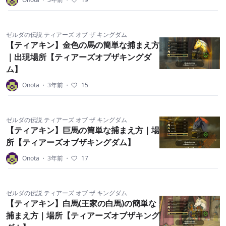
ゼルダの伝説 ティアーズ オブ ザ キングダム
【ティアキン】金色の馬の簡単な捕まえ方
｜出現場所【ティアーズオブザキングダ
ム】
Onota
・
3年前
・
15
ゼルダの伝説 ティアーズ オブ ザ キングダム
【ティアキン】巨馬の簡単な捕まえ方｜場
所【ティアーズオブザキングダム】
Onota
・
3年前
・
17
ゼルダの伝説 ティアーズ オブ ザ キングダム
【ティアキン】白馬(王家の白馬)の簡単な
捕まえ方｜場所【ティアーズオブザキング