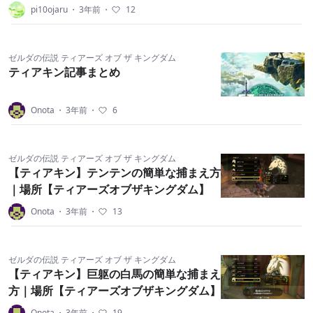
pi10ojaru
・
3年前
・
12
ゼルダの伝説 ティアーズ オブ ザ キングダム
ティアキン記事まとめ
Onota
・
3年前
・
6
ゼルダの伝説 ティアーズ オブ ザ キングダム
【ティアキン】テンテンの簡単な捕まえ方
｜場所【ティアーズオブザキングダム】
Onota
・
3年前
・
13
ゼルダの伝説 ティアーズ オブ ザ キングダム
【ティアキン】巨躯の白馬の簡単な捕まえ
方｜場所【ティアーズオブザキングダム】
Onota
・
3年前
・
19