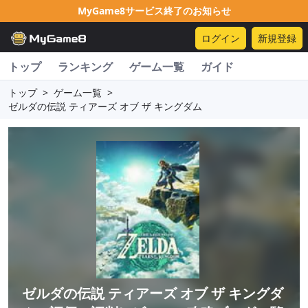
MyGame8サービス終了のお知らせ
ログイン
新規登録
トップ
ランキング
ゲーム一覧
ガイド
トップ
>
ゲーム一覧
>
ゼルダの伝説 ティアーズ オブ ザ キングダム
ゼルダの伝説 ティアーズ オブ ザ キングダ