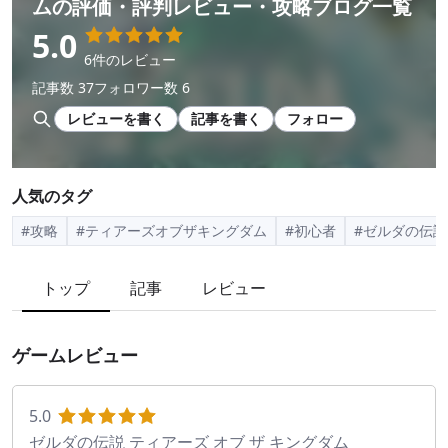
ム
の評価・評判レビュー・攻略ブログ一覧
5.0
6件のレビュー
記事数 37
フォロワー数 6
レビューを書く
記事を書く
フォロー
人気のタグ
#攻略
#ティアーズオブザキングダム
#初心者
#ゼルダの伝説
トップ
記事
レビュー
ゲームレビュー
5.0
ゼルダの伝説 ティアーズ オブ ザ キングダム