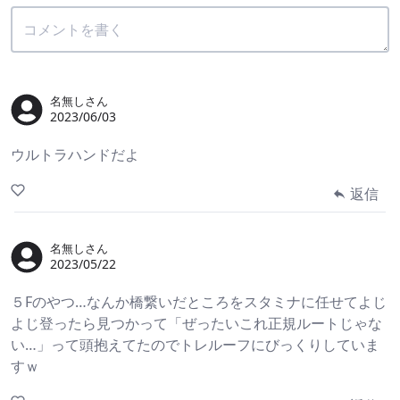
名無しさん
2023/06/03
ウルトラハンドだよ
返信
名無しさん
2023/05/22
５Fのやつ…なんか橋繋いだところをスタミナに任せてよじ
よじ登ったら見つかって「ぜったいこれ正規ルートじゃな
い…」って頭抱えてたのでトレルーフにびっくりしていま
すｗ