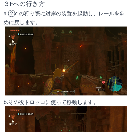
３Fへの行き方
a.②c.の狩り際に対岸の装置を起動し、レールを斜
めに戻します。
b.その後トロッコに使って移動します。