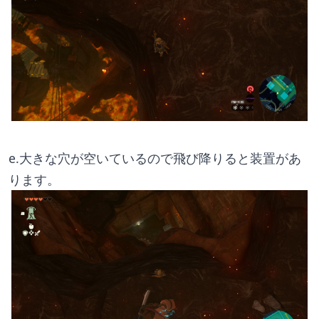
e.大きな穴が空いているので飛び降りると装置があ
ります。