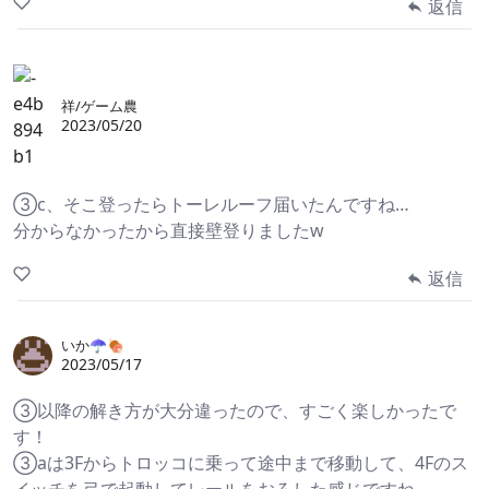
返信
祥/ゲーム農
2023/05/20
③c、そこ登ったらトーレルーフ届いたんですね…
分からなかったから直接壁登りましたw
返信
いか☂🍖
2023/05/17
③以降の解き方が大分違ったので、すごく楽しかったで
す！
③aは3Fからトロッコに乗って途中まで移動して、4Fのス