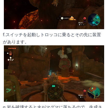
f.スイッチを起動しトロッコに乗るとその先に装置
があります。
g.岩を破壊すると水がマグマに落ちるので、生成さ