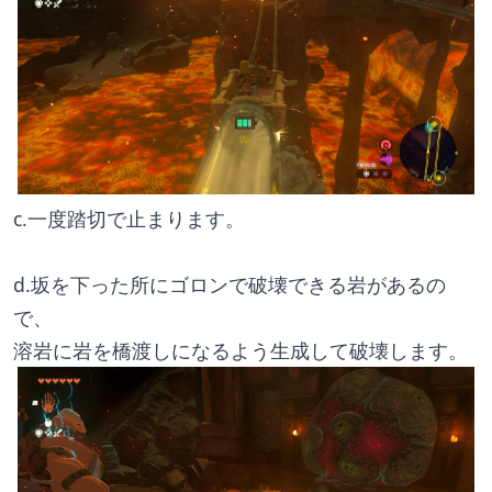
c.一度踏切で止まります。
d.坂を下った所にゴロンで破壊できる岩があるの
で、
溶岩に岩を橋渡しになるよう生成して破壊します。