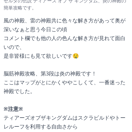
ゼルダの伝説 ティアーズ オブ ザ キングダム、炎の神殿の
簡単攻略です。
風の神殿、雷の神殿共に色々な解き方があって奥が
深いなぁと思う今日この頃
コメント欄でも他の人の色んな解き方が見れて面白
いので、
是非皆様にも見て欲しいです🤤
脳筋神殿攻略、第3段は炎の神殿です！
ここはマップがとにかくややこしくて、一番迷った
神殿でした。
※注意※
ティアーズオブザキングダムはスクラビルドやトー
レルーフを利用する自由さから