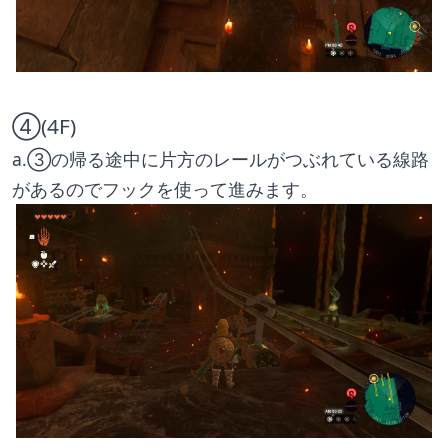
④(4F)
a.③の帰る途中に片方のレールがつぶれている線路
があるのでフックを使って進みます。