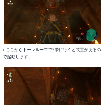
c.ここからトーレルーフで5階に行くと装置があるの
で起動します。