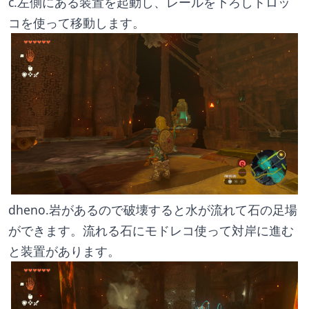
c.左側にある装置を起動し、レールを下ろしトロッ
コを使って移動します。
dheno.岩があるので破壊すると水が流れて石の足場
ができます。流れる石にモドレコ使って対岸に進む
と装置があります。