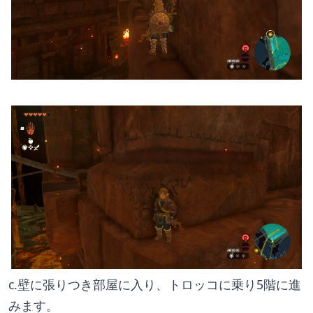
c.壁に張りつき部屋に入り、トロッコに乗り5階に進
みます。