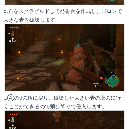
b.石をスクラビルドして発射台を作成し、ゴロンで
大きな岩を破壊します。
c.④のdの所に戻り、破壊した大きい岩の上のに行
くことができるので飛び降りて侵入します。