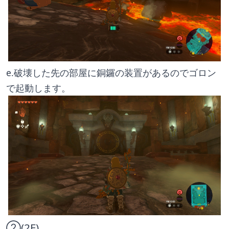
e.破壊した先の部屋に銅鑼の装置があるのでゴロン
で起動します。
②(2F)