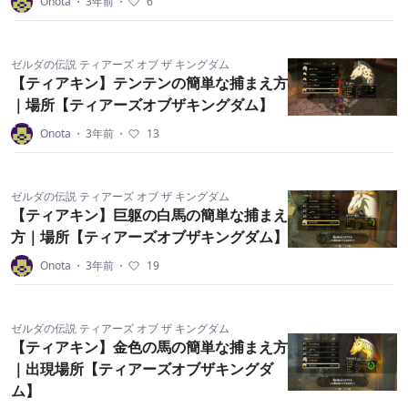
Onota
・
3年前
・
6
ゼルダの伝説 ティアーズ オブ ザ キングダム
【ティアキン】テンテンの簡単な捕まえ方
｜場所【ティアーズオブザキングダム】
Onota
・
3年前
・
13
ゼルダの伝説 ティアーズ オブ ザ キングダム
【ティアキン】巨躯の白馬の簡単な捕まえ
方｜場所【ティアーズオブザキングダム】
Onota
・
3年前
・
19
ゼルダの伝説 ティアーズ オブ ザ キングダム
【ティアキン】金色の馬の簡単な捕まえ方
｜出現場所【ティアーズオブザキングダ
ム】