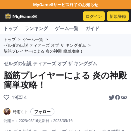
MyGame8サービス終了のお知らせ
ログイン
新規登録
トップ
ランキング
ゲーム一覧
ガイド
トップ
>
ゲーム一覧
>
ゼルダの伝説 ティアーズ オブ ザ キングダム
>
脳筋プレイヤーによる 炎の神殿 簡単攻略！
ゼルダの伝説 ティアーズ オブ ザ キングダム
脳筋プレイヤーによる 炎の神殿
簡単攻略！
19
4
フォロー
時雨ミト
公開日：
2023/05/16
更新日：
2023/05/16