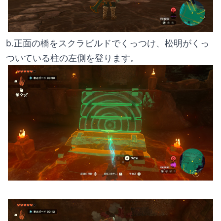
b.正面の橋をスクラビルドでくっつけ、松明がくっ
ついている柱の左側を登ります。