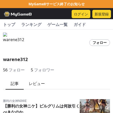
MyGame8サービス終了のお知らせ
ログイン
新規登録
トップ
ランキング
ゲーム一覧
ガイド
フォロー
warene312
56
フォロー
5
フォロワー
記事
レビュー
勝利の女神NIKKE
【勝利の女神ニケ】ピルグリムは何故引く
べきなのか