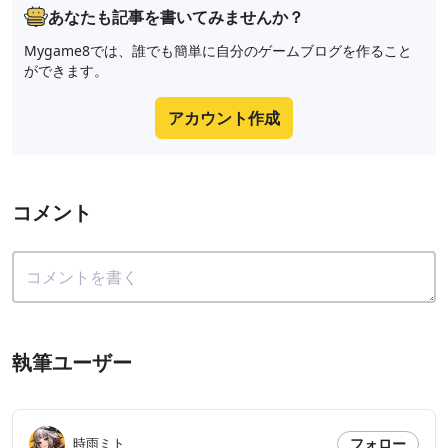
あなたも記事を書いてみませんか？
Mygame8では、誰でも簡単に自分のゲームブログを作ること
ができます。
アカウント作成
コメント
執筆ユーザー
フォロー
時雨ミト