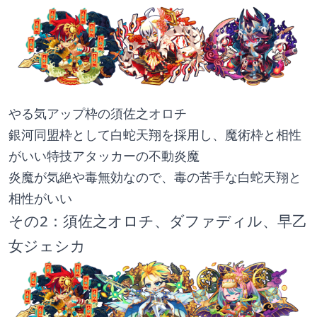
やる気アップ枠の須佐之オロチ
銀河同盟枠として白蛇天翔を採用し、魔術枠と相性
がいい特技アタッカーの不動炎魔
炎魔が気絶や毒無効なので、毒の苦手な白蛇天翔と
相性がいい
その2：須佐之オロチ、ダファディル、早乙
女ジェシカ