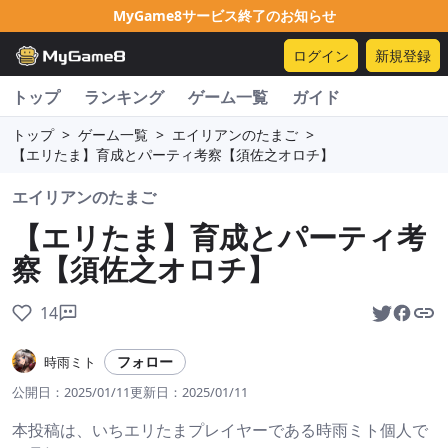
MyGame8サービス終了のお知らせ
ログイン
新規登録
トップ
ランキング
ゲーム一覧
ガイド
トップ
>
ゲーム一覧
>
エイリアンのたまご
>
【エリたま】育成とパーティ考察【須佐之オロチ】
エイリアンのたまご
【エリたま】育成とパーティ考
察【須佐之オロチ】
14
フォロー
時雨ミト
公開日：
2025/01/11
更新日：
2025/01/11
本投稿は、いちエリたまプレイヤーである時雨ミト個人で