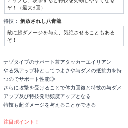
アップし、攻撃すると特技を発動しやすくなる
ぞ！（最大3回）
特技： 
解放されし八青龍
敵に超ダメージを与え、気絶させることもある
ぞ！
ナゾタイプのサポート兼アタッカーエイリアン
やる気アップ枠としてつよさや与ダメの抵抗力を持
つのでサポート性能◎
さらに攻撃を受けることで体力回復と特技の与ダメ
アップ及び特技発動頻度アップとなる
特技も超ダメージを与えることができる
注目ポイント！