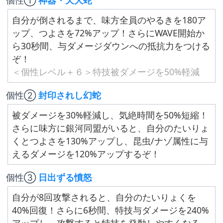
個性① 
神器・天大蛇
自分が倒されるまで、味方全員のやるきを180ア
ップ、つよさを72%アップ！さらにWAVE開始か
ら30秒間、与ダメージダウンへの抵抗力をつける
ぞ！
＜個性レベル＋６＞特技被ダメージを50%軽減
個性② 
封印されし幻蛇
被ダメージを30%軽減し、気絶時間を50%短縮！
さらに味方に銀河同盟がいると、自分のたいりょ
くとつよさを130%アップし、昆虫/ナゾ属性に与
えるダメージを120%アップするぞ！
個性③ 
日出ずる憤怒
自分が8回攻撃されると、自分のたいりょくを
40%回復！さらに6秒間、特技与ダメージを240%